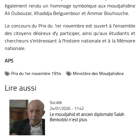
également rendu un hommage symbolique aux moudjahidine
Ali Oubouzar, Khadidja Belguenbour et Ammar Bouhouche.
Le concours du Prix du 1er novembre est ouvert à l'ensemble
des citoyens désireux d'y participer, ainsi qu'aux étudiants et
chercheurs s'intéressant à l'histoire nationale et à la Mémoire
nationale.
APS
Prix du 1er novembre 1954
Ministère des Moudjahidine
Lire aussi
Catégorie
Société
24/07/2026 - 17:42
Le moudjahid et ancien diplomate Salah
Benkobbi n'est plus