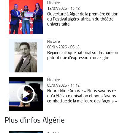
Catégorie
Histoire
13/07/2026 - 15:48
Ouverture à Alger de la première édition
du Festival algéro-africain du théâtre
universitaire
Catégorie
Histoire
08/07/2026 - 06:53
Bejaia : colloque national sur la chanson
patriotique d’expression amazighe
Catégorie
Histoire
05/07/2026 - 14:12
Noureddine Amara : « Nous savons ce
qu’a été la colonisation et nous l’avons
combattue de la meilleure des façons »
Plus d'infos Algérie