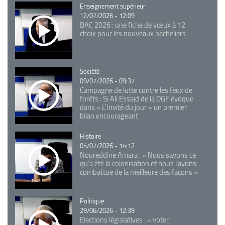
Catégorie
Enseignement supérieur
12/07/2026 - 12:09
BAC 2026 : une fiche de vœux à 12
choix pour les nouveaux bacheliers
Catégorie
Société
09/07/2026 - 09:37
Campagne de lutte contre les feux de
forêts : Si Ali Essaid de la DGF évoque
dans « L'Invité du jour » un premier
bilan encourageant
Catégorie
Histoire
05/07/2026 - 14:12
Noureddine Amara : « Nous savons ce
qu’a été la colonisation et nous l’avons
combattue de la meilleure des façons »
Catégorie
Politique
29/06/2026 - 12:39
Elections législatives : « voter