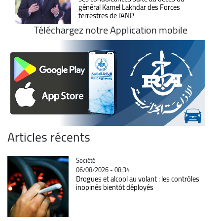
général Kamel Lakhdar des Forces
terrestres de l'ANP
Téléchargez notre Application mobile
Articles récents
Catégorie
Société
06/08/2026 - 08:34
Drogues et alcool au volant : les contrôles
inopinés bientôt déployés