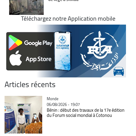
Téléchargez notre Application mobile
Articles récents
Catégorie
Monde
06/08/2026 - 19:07
Bénin : début des travaux de la 17e édition
du Forum social mondial à Cotonou