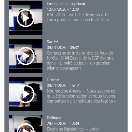
Catégorie
Enseignement supérieur
12/07/2026 - 12:09
BAC 2026 : une fiche de vœux à 12
choix pour les nouveaux bacheliers
Catégorie
Société
09/07/2026 - 09:37
Campagne de lutte contre les feux de
forêts : Si Ali Essaid de la DGF évoque
dans « L'Invité du jour » un premier
bilan encourageant
Catégorie
Histoire
05/07/2026 - 14:12
Noureddine Amara : « Nous savons ce
qu’a été la colonisation et nous l’avons
combattue de la meilleure des façons »
Catégorie
Politique
29/06/2026 - 12:39
Elections législatives : « voter