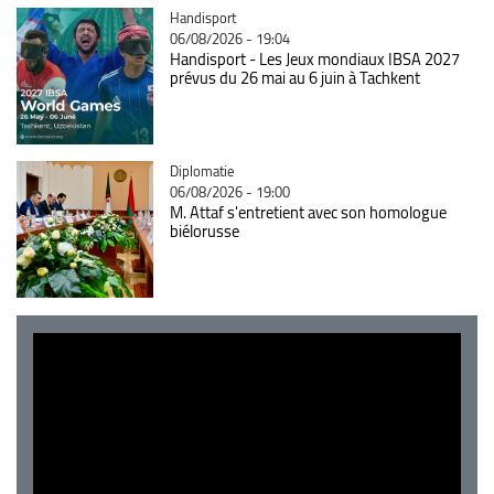
Catégorie
Handisport
06/08/2026 - 19:04
Handisport - Les Jeux mondiaux IBSA 2027
prévus du 26 mai au 6 juin à Tachkent
Catégorie
Diplomatie
06/08/2026 - 19:00
M. Attaf s'entretient avec son homologue
biélorusse