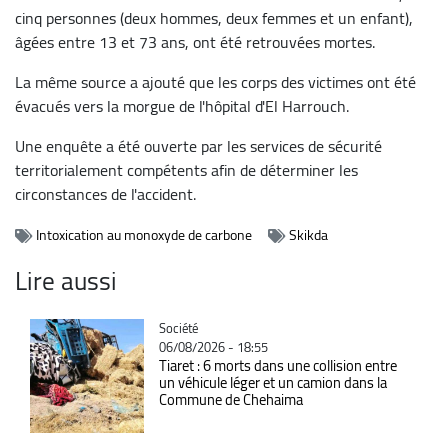
cinq personnes (deux hommes, deux femmes et un enfant),
âgées entre 13 et 73 ans, ont été retrouvées mortes.
La même source a ajouté que les corps des victimes ont été
évacués vers la morgue de l'hôpital d'El Harrouch.
Une enquête a été ouverte par les services de sécurité
territorialement compétents afin de déterminer les
circonstances de l'accident.
Intoxication au monoxyde de carbone
Skikda
Lire aussi
Catégorie
Société
06/08/2026 - 18:55
Tiaret : 6 morts dans une collision entre
un véhicule léger et un camion dans la
Commune de Chehaima