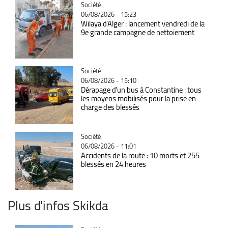
Catégorie
Société
06/08/2026 - 15:23
Wilaya d'Alger : lancement vendredi de la
9e grande campagne de nettoiement
Catégorie
Société
06/08/2026 - 15:10
Dérapage d'un bus à Constantine : tous
les moyens mobilisés pour la prise en
charge des blessés
Catégorie
Société
06/08/2026 - 11:01
Accidents de la route : 10 morts et 255
blessés en 24 heures
Plus d'infos Skikda