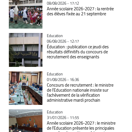
08/08/2026 - 17:12
Année scolaire 2026-2027 : la rentrée
des élèves fixée au 21 septembre
Catégorie
Education
06/08/2026 - 12:17
Éducation : publication ce jeudi des
résultats définitifs du concours de
recrutement des enseignants
Catégorie
Education
01/08/2026 - 16:36
Concours de recrutement : le ministre
de l'Education nationale insiste sur
l'achèvement de la vérification
administrative mardi prochain
Catégorie
Education
31/07/2026 - 11:55
Année scolaire 2026-2027 : le ministre
de l'Education présente les principales