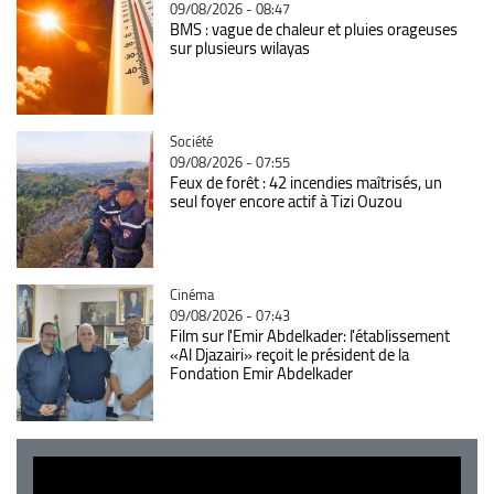
09/08/2026 - 08:47
BMS : vague de chaleur et pluies orageuses
sur plusieurs wilayas
Catégorie
Société
09/08/2026 - 07:55
Feux de forêt : 42 incendies maîtrisés, un
seul foyer encore actif à Tizi Ouzou
Catégorie
Cinéma
09/08/2026 - 07:43
Film sur l'Emir Abdelkader: l'établissement
«Al Djazairi» reçoit le président de la
Fondation Emir Abdelkader