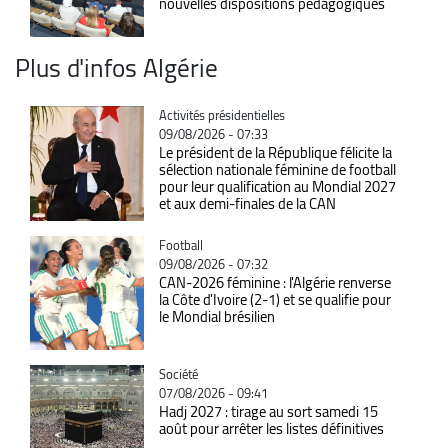
nouvelles dispositions pédagogiques
Plus d'infos Algérie
Catégorie
Activités présidentielles
09/08/2026 - 07:33
Le président de la République félicite la
sélection nationale féminine de football
pour leur qualification au Mondial 2027
et aux demi-finales de la CAN
Catégorie
Football
09/08/2026 - 07:32
CAN-2026 féminine : l'Algérie renverse
la Côte d'Ivoire (2-1) et se qualifie pour
le Mondial brésilien
Catégorie
Société
07/08/2026 - 09:41
Hadj 2027 : tirage au sort samedi 15
août pour arrêter les listes définitives