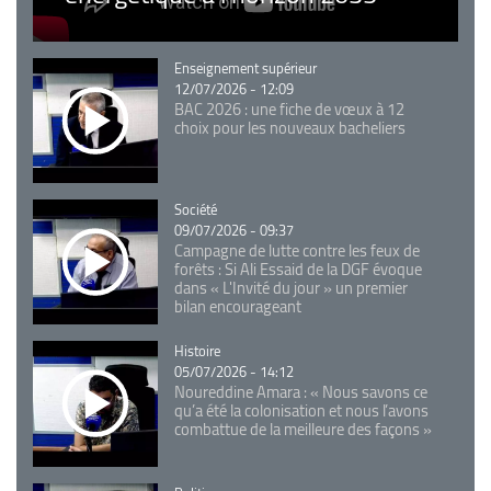
Catégorie
Enseignement supérieur
12/07/2026 - 12:09
BAC 2026 : une fiche de vœux à 12
choix pour les nouveaux bacheliers
Catégorie
Société
09/07/2026 - 09:37
Campagne de lutte contre les feux de
forêts : Si Ali Essaid de la DGF évoque
dans « L'Invité du jour » un premier
bilan encourageant
Catégorie
Histoire
05/07/2026 - 14:12
Noureddine Amara : « Nous savons ce
qu’a été la colonisation et nous l’avons
combattue de la meilleure des façons »