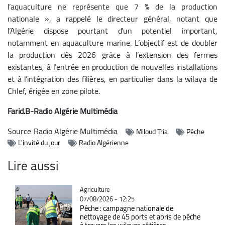
l’aquaculture ne représente que 7 % de la production
nationale », a rappelé le directeur général, notant que
l’Algérie dispose pourtant d’un potentiel important,
notamment en aquaculture marine. L’objectif est de doubler
la production dès 2026 grâce à l’extension des fermes
existantes, à l’entrée en production de nouvelles installations
et à l’intégration des filières, en particulier dans la wilaya de
Chlef, érigée en zone pilote.
Farid.B-Radio Algérie Multimédia
Source
Radio Algérie Multimédia
Miloud Tria
Pêche
L'invité du jour
Radio Algérienne
Lire aussi
Catégorie
Agriculture
07/08/2026 - 12:25
Pêche : campagne nationale de
nettoyage de 45 ports et abris de pêche