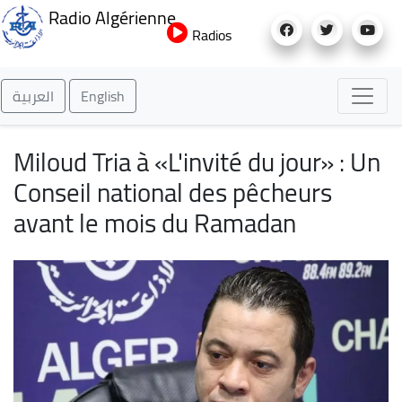
Aller
Radio Algérienne
au
Radios
contenu
principal
العربية
English
Miloud Tria à «L'invité du jour» : Un
Conseil national des pêcheurs
avant le mois du Ramadan