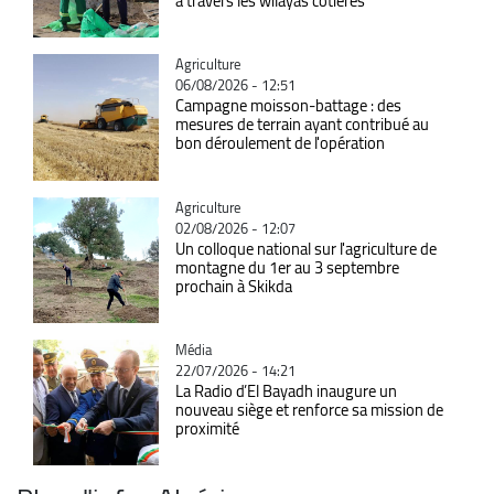
à travers les wilayas côtières
Catégorie
Agriculture
06/08/2026 - 12:51
Campagne moisson-battage : des
mesures de terrain ayant contribué au
bon déroulement de l'opération
Catégorie
Agriculture
02/08/2026 - 12:07
Un colloque national sur l'agriculture de
montagne du 1er au 3 septembre
prochain à Skikda
Catégorie
Média
22/07/2026 - 14:21
La Radio d’El Bayadh inaugure un
nouveau siège et renforce sa mission de
proximité