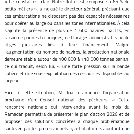
« Le constat est clair. Notre flotte est composée à 65 % de
petits métiers », a indiqué le directeur général, précisant que
ces embarcations ne disposent pas des capacités nécessaires
pour opérer au large ou dans les zones internationales. À cela
s’ajoute la présence de plus de 1 600 navires inactifs, en
raison de pannes techniques, de blocages administratifs ou de
litiges judiciaires liés à leur financement. Malgré
l’augmentation du nombre de navires, la production nationale
demeure stable autour de 100 000 à 110 000 tonnes par an,
ce qui traduit, selon lui, « une forte pression sur la bande
côtière et une sous-exploitation des ressources disponibles au
large ».
Face à cette situation, M. Tria a annoncé l’organisation
prochaine d’un Conseil national des pêcheurs. « Cette
rencontre nationale qui interviendra avant le mois du
Ramadan permettra de présenter le plan d’action 2026 et de
proposer des solutions concrètes à chaque problématique
soulevée par les professionnels », a-t-il affirmé, ajoutant que