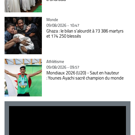
Catégorie
Monde
09/08/2026 - 10:47
Ghaza : le bilan s'alourdit à 73 386 martyrs
et 174 250 blessés
Catégorie
Athlétisme
09/08/2026 - 09:57
Mondiaux 2026 (U20) - Saut en hauteur
: Younes Ayachi sacré champion du monde