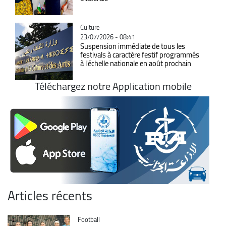
Catégorie
Culture
23/07/2026 - 08:41
Suspension immédiate de tous les
festivals à caractère festif programmés
à l'échelle nationale en août prochain
Téléchargez notre Application mobile
Articles récents
Catégorie
Football