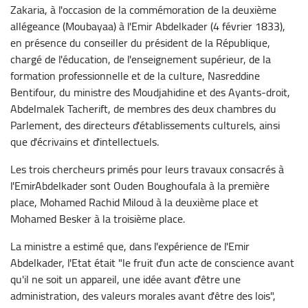
Zakaria, à l'occasion de la commémoration de la deuxième
allégeance (Moubayaa) à l'Emir Abdelkader (4 février 1833),
en présence du conseiller du président de la République,
chargé de l'éducation, de l'enseignement supérieur, de la
formation professionnelle et de la culture, Nasreddine
Bentifour, du ministre des Moudjahidine et des Ayants-droit,
Abdelmalek Tacherift, de membres des deux chambres du
Parlement, des directeurs d'établissements culturels, ainsi
que d'écrivains et d'intellectuels.
Les trois chercheurs primés pour leurs travaux consacrés à
l'EmirAbdelkader sont Ouden Boughoufala à la première
place, Mohamed Rachid Miloud à la deuxième place et
Mohamed Besker à la troisième place.
La ministre a estimé que, dans l'expérience de l'Emir
Abdelkader, l'Etat était "le fruit d'un acte de conscience avant
qu'il ne soit un appareil, une idée avant d'être une
administration, des valeurs morales avant d'être des lois",