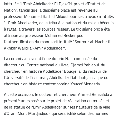
intitulée "L'Emir Abdelkader El Djazaïri, projet d'Etat et de
Nation", tandis que la deuxième place est revenue au
professeur Mohamed Rachid Miloud pour ses travaux intitulés
"L'Emir Abdelkader, de la tribu à la nation et du milieu bédouin
à l'Etat, à travers les sources russes". Le troisième prix a été
attribué au professeur Mohamed Besker pour
l'authentification du manuscrit intitulé "Sourour al-Nadhir fi
Akhbar Walidi al-Amir Abdelkader".
La commission scientifique du prix était composée du
directeur du Centre national du livre, Djamel Yahiaoui, du
chercheur en histoire Abdelkader Boudjella, du recteur de
l'Université de Tissemsilt, Abdelkader Dahdouh,ainsi que du
chercheur en histoire contemporaine Youcef Menasria.
A cette occasion, le docteur et chercheur Ahmed Bensaâda a
présenté un exposé sur le projet de réalisation du musée et
de la statue de l'Emir Abdelkader sur les hauteurs de la ville
d'Oran (Mont Murdjadjou), qui sera édifié selon des normes