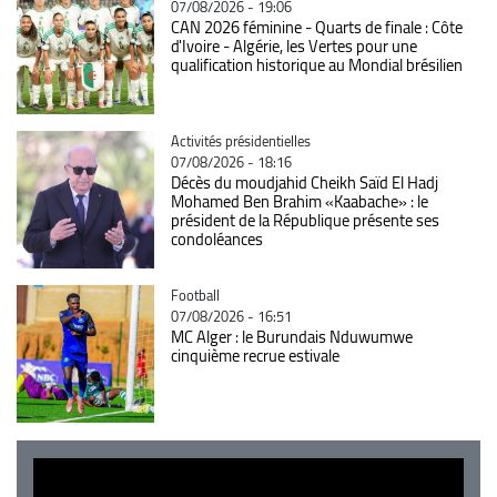
07/08/2026 - 19:06
CAN 2026 féminine - Quarts de finale : Côte
d'Ivoire - Algérie, les Vertes pour une
qualification historique au Mondial brésilien
Catégorie
Activités présidentielles
07/08/2026 - 18:16
Décès du moudjahid Cheikh Saïd El Hadj
Mohamed Ben Brahim «Kaabache» : le
président de la République présente ses
condoléances
Catégorie
Football
07/08/2026 - 16:51
MC Alger : le Burundais Nduwumwe
cinquième recrue estivale