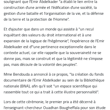
soulignant que l'Emir Abdelkader "a établi le lien entre la
construction d'une armée et l'édification d'une société, la
gestion d'une bataille et l'organisation de la vie, et la défense
de la terre et la protection de l'Homme".
Et d'ajouter que dans un monde qui assiste à "un recul
inquiétant des valeurs du droit international et à une
expansion de la logique de l'hégémonie", l'expérience de l'Emir
Abdelkader est d'"une pertinence exceptionnelle dans le
contexte actuel, car elle rappelle que la souveraineté ne se
donne pas, mais se construit et que la légitimité ne s'impose
pas, mais découle de la volonté des peuples".
Mme Bendouda a annoncé à ce propos, "la création du fonds
documentaire de l'Emir Abdelkader au sein de la Bibliothèque
nationale (BNA), afin qu'il soit "un espace scientifique qui
rassemble tout ce qui a trait à cette illustre personnalité".
Lors de cette cérémonie, le premier prix a été décerné à
l'enseignant-chercheur Ouadhan Bougheffala pour son étude