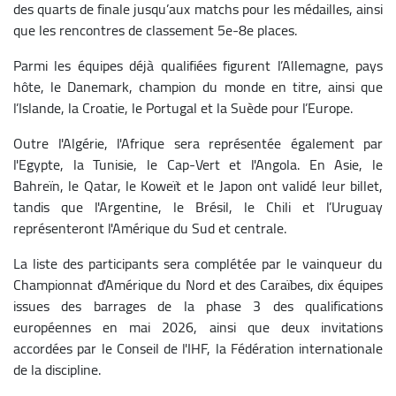
des quarts de finale jusqu’aux matchs pour les médailles, ainsi
que les rencontres de classement 5e-8e places.
Parmi les équipes déjà qualifiées figurent l’Allemagne, pays
hôte, le Danemark, champion du monde en titre, ainsi que
l’Islande, la Croatie, le Portugal et la Suède pour l’Europe.
Outre l'Algérie, l'Afrique sera représentée également par
l'Egypte, la Tunisie, le Cap-Vert et l'Angola. En Asie, le
Bahreïn, le Qatar, le Koweït et le Japon ont validé leur billet,
tandis que l'Argentine, le Brésil, le Chili et l’Uruguay
représenteront l'Amérique du Sud et centrale.
La liste des participants sera complétée par le vainqueur du
Championnat d'Amérique du Nord et des Caraïbes, dix équipes
issues des barrages de la phase 3 des qualifications
européennes en mai 2026, ainsi que deux invitations
accordées par le Conseil de l'IHF, la Fédération internationale
de la discipline.