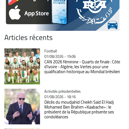
Articles récents
Catégorie
Football
07/08/2026 - 19:06
CAN 2026 féminine - Quarts de finale : Côte
d'Ivoire - Algérie, les Vertes pour une
qualification historique au Mondial brésilien
Catégorie
Activités présidentielles
07/08/2026 - 18:16
Décès du moudjahid Cheikh Saïd El Hadj
Mohamed Ben Brahim «Kaabache» : le
président de la République présente ses
condoléances