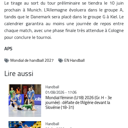
Le tirage au sort du tour préliminaire se tiendra le 10 juin
prochain à Munich. L'Allemagne évoluera dans le groupe A,
tandis que le Danemark sera placé dans le groupe G à Kiel. Le
calendrier garantira au moins une journée de repos entre
chaque match, avec une phase finale très attendue à Cologne
pour conclure le tournoi.
APS
Mondial de handball 2027
EN Handball
Lire aussi
Catégorie
Handball
01/08/2026 - 17:06
Mondial féminin (U18) 2026 (Gr. H - 3e
journée) : défaite de l'Algérie devant la
Slovénie (18-31)
Catégorie
Handball