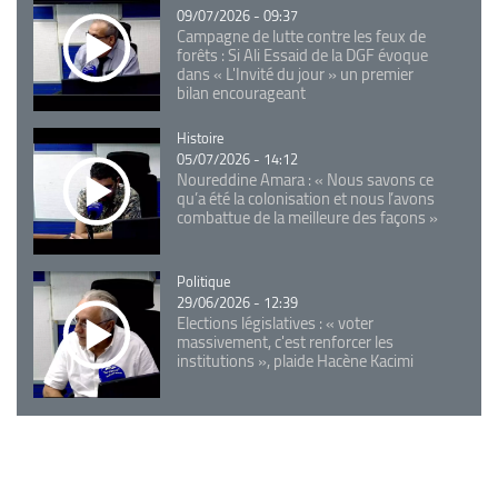
09/07/2026 - 09:37
Campagne de lutte contre les feux de
forêts : Si Ali Essaid de la DGF évoque
dans « L'Invité du jour » un premier
bilan encourageant
Catégorie
Histoire
05/07/2026 - 14:12
Noureddine Amara : « Nous savons ce
qu’a été la colonisation et nous l’avons
combattue de la meilleure des façons »
Catégorie
Politique
29/06/2026 - 12:39
Elections législatives : « voter
massivement, c'est renforcer les
institutions », plaide Hacène Kacimi