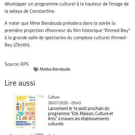
développer un programme culturel à la hauteur de l'image de
la wilaya de Constantine.
A noter que Mme Bendouda présidera dans la soirée la
première projection d'honneur du film historique "Ahmed Bey"
à la grande salle de spectacles du complexe culturel Ahmed-
Bey (Zénith).
Source
APS
Malika Bendouda
Lire aussi
Catégorie
Culture
28/07/2026 - 09:43
Lancement le 1e août prochain du
programme "Eté, Maison, Culture et
Arts" à travers les établissements
culturels