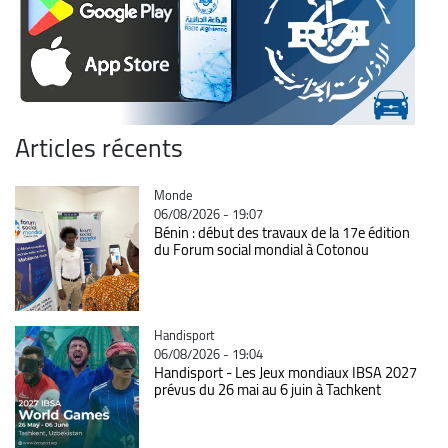
Articles récents
Catégorie
Monde
06/08/2026 - 19:07
Bénin : début des travaux de la 17e édition
du Forum social mondial à Cotonou
Catégorie
Handisport
06/08/2026 - 19:04
Handisport - Les Jeux mondiaux IBSA 2027
prévus du 26 mai au 6 juin à Tachkent