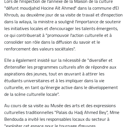
Lors de l'inspection de l'annexe de la Maison de la culture
"défunt moudjahid Hocine Aït Ahmed" dans la commune d'El
Khroub, au deuxième jour de sa visite de travail et d'inspection
dans la wilaya, la ministre a souligné l'importance de soutenir
les initiatives locales et d'encourager les talents émergents,
ce qui contribuerait à "promouvoir l'action culturelle et à
consolider son rôle dans la diffusion du savoir et le
renforcement des valeurs sociétales".
Elle a également insisté sur la nécessité de "diversifier et
d'intensifier les programmes culturels afin de répondre aux
aspirations des jeunes, tout en œuvrant à attirer les
étudiants universitaires et à les impliquer dans la vie
culturelle, en tant qu'énergie active dans le développement
de la scène culturelle locale".
Au cours de sa visite au Musée des arts et des expressions
culturelles traditionnelles "Palais du Hadj Ahmed Bey", Mme
Bendouda a invité les responsables locaux du secteur à
"exploiter cet espace pour le tournage d'œuvres