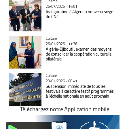
Catégorie
Cinéma
26/07/2026 - 14:01
Inauguration à Alger du nouveau siège
du CNC
Catégorie
Culture
26/07/2026 - 11:36
Algérie-Djibouti : examen des moyens
de consolider la coopération culturelle
bilatérale
Catégorie
Culture
23/07/2026 - 08:41
Suspension immédiate de tous les
festivals à caractère festif programmés
à l'échelle nationale en août prochain
Téléchargez notre Application mobile