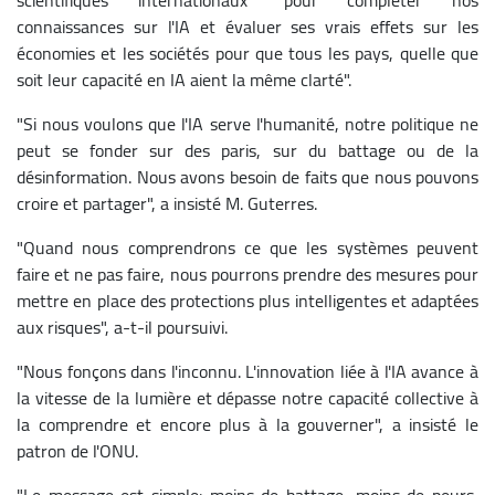
connaissances sur l'IA et évaluer ses vrais effets sur les
économies et les sociétés pour que tous les pays, quelle que
soit leur capacité en IA aient la même clarté".
"Si nous voulons que l'IA serve l'humanité, notre politique ne
peut se fonder sur des paris, sur du battage ou de la
désinformation. Nous avons besoin de faits que nous pouvons
croire et partager", a insisté M. Guterres.
"Quand nous comprendrons ce que les systèmes peuvent
faire et ne pas faire, nous pourrons prendre des mesures pour
mettre en place des protections plus intelligentes et adaptées
aux risques", a-t-il poursuivi.
"Nous fonçons dans l'inconnu. L'innovation liée à l'IA avance à
la vitesse de la lumière et dépasse notre capacité collective à
la comprendre et encore plus à la gouverner", a insisté le
patron de l'ONU.
"Le message est simple: moins de battage, moins de peurs,