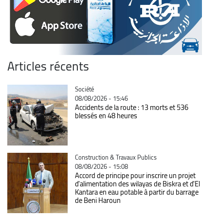
Articles récents
Catégorie
Société
08/08/2026 - 15:46
Accidents de la route : 13 morts et 536
blessés en 48 heures
Catégorie
Construction & Travaux Publics
08/08/2026 - 15:08
Accord de principe pour inscrire un projet
d'alimentation des wilayas de Biskra et d'El
Kantara en eau potable à partir du barrage
de Beni Haroun