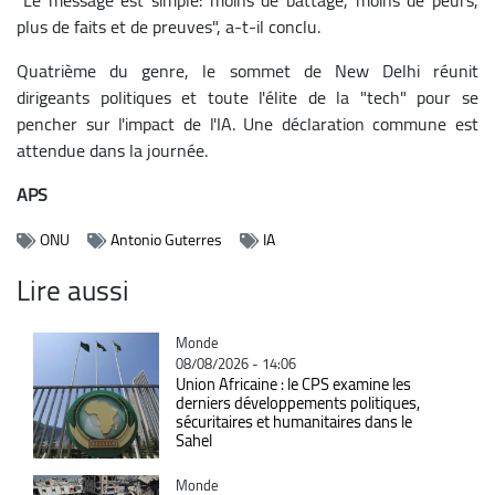
plus de faits et de preuves", a-t-il conclu.
Quatrième du genre, le sommet de New Delhi réunit
dirigeants politiques et toute l'élite de la "tech" pour se
pencher sur l'impact de l'IA. Une déclaration commune est
attendue dans la journée.
APS
ONU
Antonio Guterres
IA
Lire aussi
Catégorie
Monde
08/08/2026 - 14:06
Union Africaine : le CPS examine les
derniers développements politiques,
sécuritaires et humanitaires dans le
Sahel
Catégorie
Monde