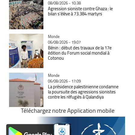
08/08/2026 - 10:38
Agression sioniste contre Ghaza : le
bilan s'élève à 73.384 martyrs
Catégorie
Monde
06/08/2026 - 19:07
Bénin : début des travaux de la 17e
édition du Forum social mondial à
Cotonou
Catégorie
Monde
06/08/2026 - 17:09
La présidence palestinienne condamne
la poursuite des agressions sionistes
contre les réfugiés à Qalandiya
Téléchargez notre Application mobile