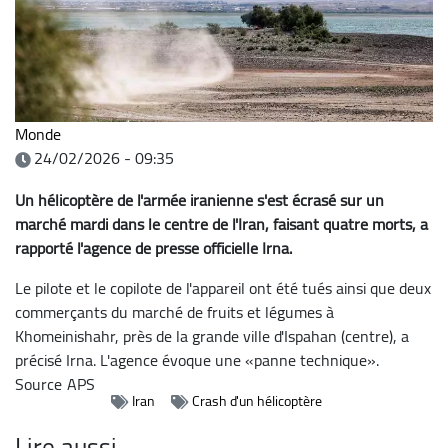
Monde
24/02/2026 - 09:35
Un hélicoptère de l'armée iranienne s'est écrasé sur un
marché mardi dans le centre de l'Iran, faisant quatre morts, a
rapporté l'agence de presse officielle Irna.
Le pilote et le copilote de l'appareil ont été tués ainsi que deux
commerçants du marché de fruits et légumes à
Khomeinishahr, près de la grande ville d'Ispahan (centre), a
précisé Irna. L'agence évoque une «panne technique».
Source
APS
Iran
Crash d'un hélicoptère
Lire aussi