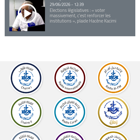
29/06/2026 - 12:39
Elections législatives : « voter
massivement, c'est renforcer les
institutions », plaide Hacène Kacimi