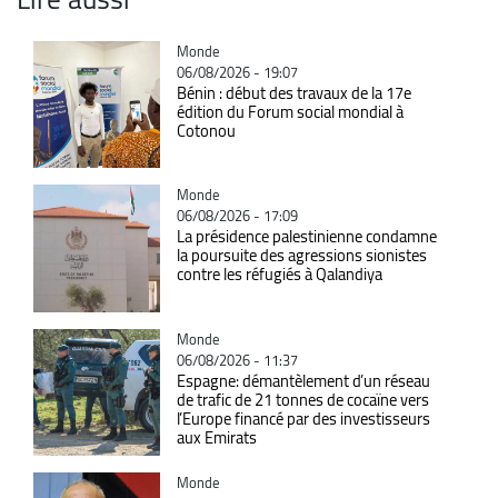
Catégorie
Monde
06/08/2026 - 19:07
Bénin : début des travaux de la 17e
édition du Forum social mondial à
Cotonou
Catégorie
Monde
06/08/2026 - 17:09
La présidence palestinienne condamne
la poursuite des agressions sionistes
contre les réfugiés à Qalandiya
Catégorie
Monde
06/08/2026 - 11:37
Espagne: démantèlement d’un réseau
de trafic de 21 tonnes de cocaïne vers
l’Europe financé par des investisseurs
aux Emirats
Catégorie
Monde