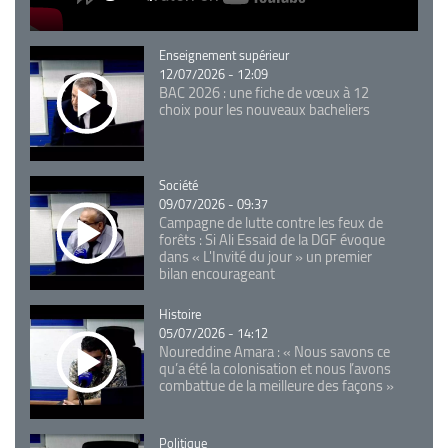
Catégorie
Enseignement supérieur
12/07/2026 - 12:09
BAC 2026 : une fiche de vœux à 12
choix pour les nouveaux bacheliers
Catégorie
Société
09/07/2026 - 09:37
Campagne de lutte contre les feux de
forêts : Si Ali Essaid de la DGF évoque
dans « L'Invité du jour » un premier
bilan encourageant
Catégorie
Histoire
05/07/2026 - 14:12
Noureddine Amara : « Nous savons ce
qu’a été la colonisation et nous l’avons
combattue de la meilleure des façons »
Catégorie
Politique