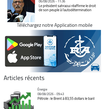
06/08/2026 - 11:36
Le président sahraoui réaffirme le droit
de son peuple à l'autodétermination
Téléchargez notre Application mobile
Articles récents
Catégorie
Énergie
08/08/2026 - 09:43
Pétrole : le Brent à 83,55 dollars le baril