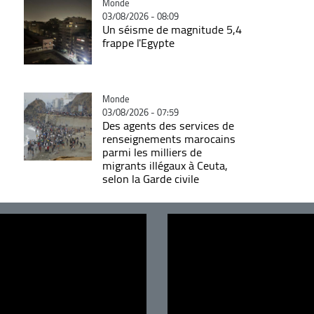
Catégorie
Monde
03/08/2026 - 08:09
Un séisme de magnitude 5,4
frappe l'Egypte
Catégorie
Monde
03/08/2026 - 07:59
Des agents des services de
renseignements marocains
parmi les milliers de
migrants illégaux à Ceuta,
selon la Garde civile