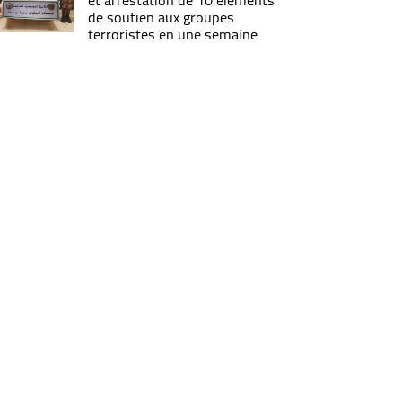
et arrestation de 10 éléments
de soutien aux groupes
terroristes en une semaine