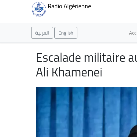
Radio Algérienne
Ma
العربية
English
Acc
Escalade militaire 
Ali Khamenei