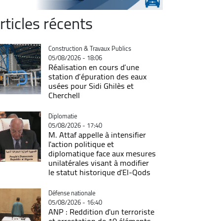
rticles récents
Catégorie
Construction & Travaux Publics
05/08/2026 - 18:06
Réalisation en cours d’une
station d’épuration des eaux
usées pour Sidi Ghilès et
Cherchell
Catégorie
Diplomatie
05/08/2026 - 17:40
M. Attaf appelle à intensifier
l'action politique et
diplomatique face aux mesures
unilatérales visant à modifier
le statut historique d'El-Qods
Catégorie
Défense nationale
05/08/2026 - 16:40
ANP : Reddition d'un terroriste