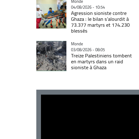
Catégorie
Monde
04/08/2026 - 10:54
Agression sioniste contre
Ghaza : le bilan s'alourdit à
73.377 martyrs et 174.230
blessés
Catégorie
Monde
03/08/2026 - 08:05
Treize Palestiniens tombent
en martyrs dans un raid
sioniste à Ghaza