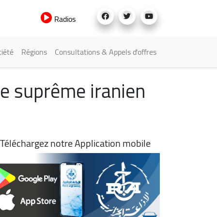
Radios
iété
Régions
Consultations & Appels d'offres
ide suprême iranien
Téléchargez notre Application mobile