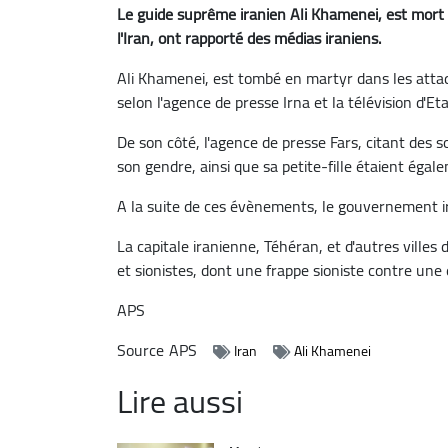
Le guide suprême iranien Ali Khamenei, est mort
l'Iran, ont rapporté des médias iraniens.
Ali Khamenei, est tombé en martyr dans les attaq
selon l'agence de presse Irna et la télévision d'Eta
De son côté, l'agence de presse Fars, citant des so
son gendre, ainsi que sa petite-fille étaient éga
A la suite de ces évènements, le gouvernement ir
La capitale iranienne, Téhéran, et d'autres villes
et sionistes, dont une frappe sioniste contre une 
APS
Source
APS
Iran
Ali Khamenei
Lire aussi