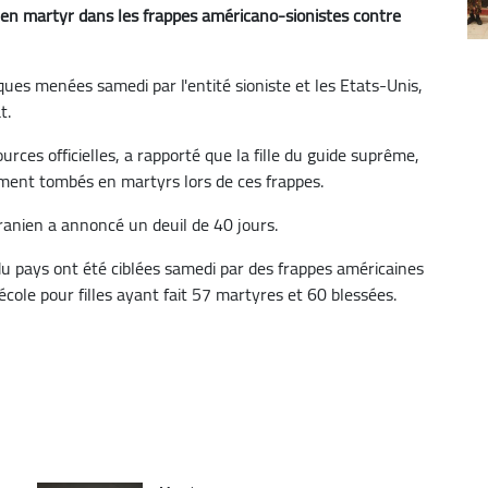
 en martyr dans les frappes américano-sionistes contre
ues menées samedi par l'entité sioniste et les Etats-Unis,
t.
urces officielles, a rapporté que la fille du guide suprême,
lement tombés en martyrs lors de ces frappes.
anien a annoncé un deuil de 40 jours.
 du pays ont été ciblées samedi par des frappes américaines
école pour filles ayant fait 57 martyres et 60 blessées.