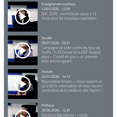
Catégorie
Enseignement supérieur
12/07/2026 - 12:09
BAC 2026 : une fiche de vœux à 12
choix pour les nouveaux bacheliers
Catégorie
Société
09/07/2026 - 09:37
Campagne de lutte contre les feux de
forêts : Si Ali Essaid de la DGF évoque
dans « L'Invité du jour » un premier
bilan encourageant
Catégorie
Histoire
05/07/2026 - 14:12
Noureddine Amara : « Nous savons ce
qu’a été la colonisation et nous l’avons
combattue de la meilleure des façons »
Catégorie
Politique
29/06/2026 - 12:39
Elections législatives : « voter