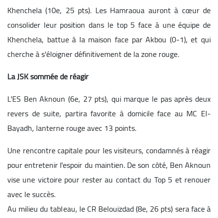
Khenchela (10e, 25 pts). Les Hamraoua auront à cœur de
consolider leur position dans le top 5 face à une équipe de
Khenchela, battue à la maison face par Akbou (0-1), et qui
cherche à s'éloigner définitivement de la zone rouge.
La JSK sommée de réagir
L'ES Ben Aknoun (6e, 27 pts), qui marque le pas après deux
revers de suite, partira favorite à domicile face au MC El-
Bayadh, lanterne rouge avec 13 points.
Une rencontre capitale pour les visiteurs, condamnés à réagir
pour entretenir l'espoir du maintien. De son côté, Ben Aknoun
vise une victoire pour rester au contact du Top 5 e
t renouer
avec le succès.
Au milieu du tableau, le CR Belouizdad (8e, 26 pts) sera face à