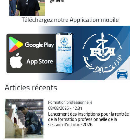
général
Téléchargez notre Application mobile
Articles récents
Catégorie
Formation professionnelle
08/08/2026 - 12:31
Lancement des inscriptions pour la rentrée
de la formation professionnelle de la
session d'octobre 2026