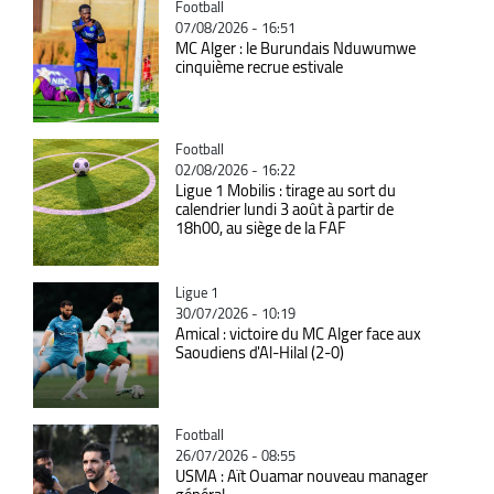
Catégorie
Football
07/08/2026 - 16:51
MC Alger : le Burundais Nduwumwe
cinquième recrue estivale
Catégorie
Football
02/08/2026 - 16:22
Ligue 1 Mobilis : tirage au sort du
calendrier lundi 3 août à partir de
18h00, au siège de la FAF
Catégorie
Ligue 1
30/07/2026 - 10:19
Amical : victoire du MC Alger face aux
Saoudiens d'Al-Hilal (2-0)
Catégorie
Football
26/07/2026 - 08:55
USMA : Aït Ouamar nouveau manager