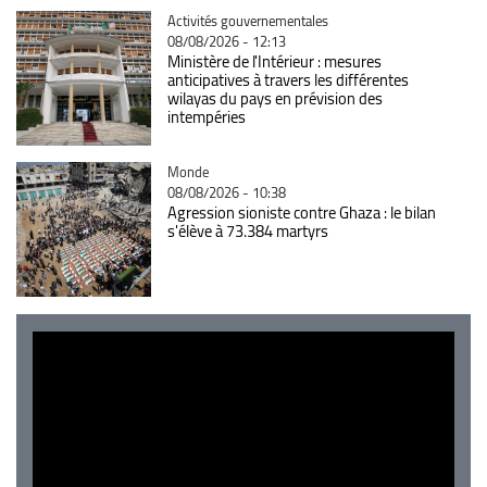
Catégorie
Activités gouvernementales
08/08/2026 - 12:13
Ministère de l'Intérieur : mesures
anticipatives à travers les différentes
wilayas du pays en prévision des
intempéries
Catégorie
Monde
08/08/2026 - 10:38
Agression sioniste contre Ghaza : le bilan
s'élève à 73.384 martyrs