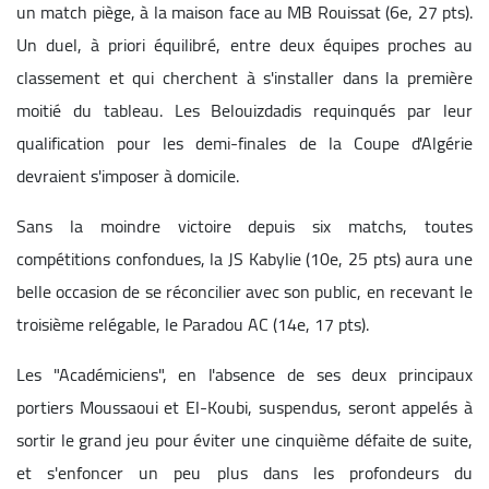
un match piège, à la maison face au MB Rouissat (6e, 27 pts).
Un duel, à priori équilibré, entre deux équipes proches au
classement et qui cherchent à s'installer dans la première
moitié du tableau. Les Belouizdadis requinqués par leur
qualification pour les demi-finales de la Coupe d'Algérie
devraient s'imposer à domicile.
Sans la moindre victoire depuis six matchs, toutes
compétitions confondues, la JS Kabylie (10e, 25 pts) aura une
belle occasion de se réconcilier avec son public, en recevant le
troisième relégable, le Paradou AC (14e, 17 pts).
Les "Académiciens", en l'absence de ses deux principaux
portiers Moussaoui et El-Koubi, suspendus, seront appelés à
sortir le grand jeu pour éviter une cinquième défaite de suite,
et s'enfoncer un peu plus dans les profondeurs du