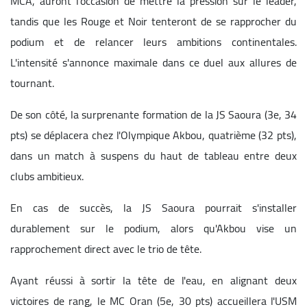
MCA, auront l'occasion de mettre la pression sur le leader,
tandis que les Rouge et Noir tenteront de se rapprocher du
podium et de relancer leurs ambitions continentales.
L'intensité s'annonce maximale dans ce duel aux allures de
tournant.
De son côté, la surprenante formation de la JS Saoura (3e, 34
pts) se déplacera chez l'Olympique Akbou, quatrième (32 pts),
dans un match à suspens du haut de tableau entre deux
clubs ambitieux.
En cas de succès, la JS Saoura pourrait s'installer
durablement sur le podium, alors qu'Akbou vise un
rapprochement direct avec le trio de tête.
Ayant réussi à sortir la tête de l'eau, en alignant deux
victoires de rang, le MC Oran (5e, 30 pts) accueillera l'USM