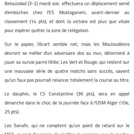
Belouizdad (3-2) mardi soir, effectuera un déplacement semé
d'embûches chez l'ES Mostaganem, avant-dernier au
classement (14 pts), et dont la victoire est plus que vitale
pour espérer quitter la zone de relégation.
Sur le papier, l'écart semble net, mais les Mouloudéens
devront se méfier d'un adversaire dos au mur, déterminé à
jouer sa survie parmi l'élite. Les Vert et Rouge, qui restent sur
une mauvaise série de quatre matchs sans succès, savent
qu'un faux pas pourrait relancer totalement la course au titre.
Le dauphin, le CS Constantine (36 pts), sera en appel
dimanche dans le choc de la journée face à l'USM Alger (10e,
25 pts).
Les Sanafir, qui ne comptent qu'un point de retard sur le