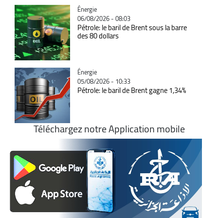
Catégorie
Énergie
06/08/2026 - 08:03
Pétrole: le baril de Brent sous la barre
des 80 dollars
Catégorie
Énergie
05/08/2026 - 10:33
Pétrole: le baril de Brent gagne 1,34%
Téléchargez notre Application mobile