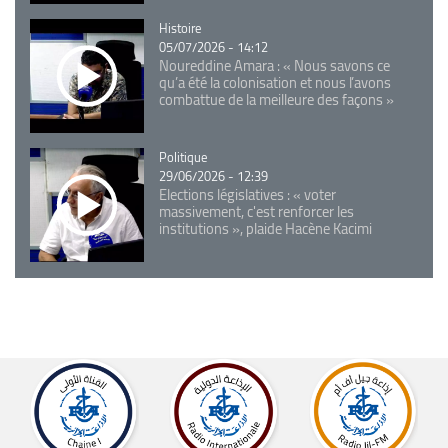
Catégorie
Histoire
05/07/2026 - 14:12
Noureddine Amara : « Nous savons ce
qu’a été la colonisation et nous l’avons
combattue de la meilleure des façons »
Catégorie
Politique
29/06/2026 - 12:39
Elections législatives : « voter
massivement, c'est renforcer les
institutions », plaide Hacène Kacimi