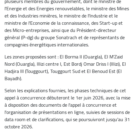
plusieurs membres du gouvernement, dont le ministre de
l'Energie et des Energies renouvelables, le ministre des Mines
et des Industries minières, le ministre de l'Industrie et le
ministre de l'Economie de la connaissance, des Start-up et
des Micro-entreprises, ainsi que du Président-directeur
général (P-dg) du groupe Sonatrach et de représentants de
compagnies énergétiques internationales.
Les zones proposées sont : El Borma II (Ouargla), El M'Zaid
Nord (Ouargla), Illizi centre I, Est Bordj Omar Driss I (Illizi), El
Hadjira III (Touggourt), Touggourt Sud et El Benoud Est (El
Bayadh).
Selon les explications fournies, les phases techniques de cet
appel à concurrence débuteront le 1er juin 2026, avec la mise
à disposition des documents de l'appel à concurrence et
l'organisation de présentations en ligne, suivies de sessions de
data room et de clarifications, qui se poursuivront jusqu'au 31
octobre 2026.