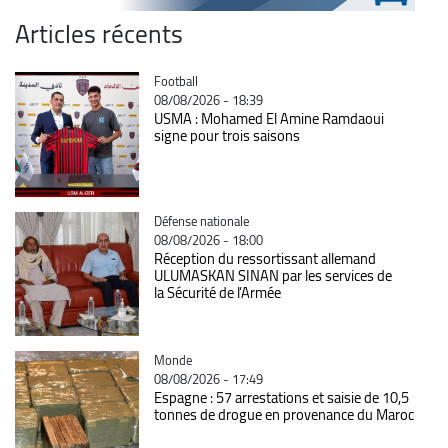
Articles récents
Catégorie
Football
08/08/2026 - 18:39
USMA : Mohamed El Amine Ramdaoui
signe pour trois saisons
Catégorie
Défense nationale
08/08/2026 - 18:00
Réception du ressortissant allemand
ULUMASKAN SINAN par les services de
la Sécurité de l’Armée
Catégorie
Monde
08/08/2026 - 17:49
Espagne : 57 arrestations et saisie de 10,5
tonnes de drogue en provenance du Maroc