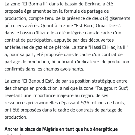
La zone "El Borma II", dans le bassin de Berkine, a été
proposée également selon la formule de partage de
production, compte tenu de la présence de deux (2) gisements
pétroliers avérés. Quant à la zone "Est Bordj Omar Driss",
dans le bassin d'Illizi, elle a été intégrée dans le cadre d'un
contrat de participation, appuyée par des découvertes
antérieures de gaz et de pétrole. La zone "Hassi El Hadjira III"
a, pour sa part, été proposée dans le cadre d'un contrat de
partage de production, bénéficiant d'indicateurs de production
confirmés dans les champs avoisinants.
La zone "El Benoud Est", de par sa position stratégique entre
des champs en production, ainsi que la zone "Touggourt Sud",
revêtant une importance majeure au regard de ses
ressources prévisionnelles dépassant 576 millions de barils,
ont été proposées dans le cadre de contrats de partage de
production.
Ancrer la place de l'Algérie en tant que hub énergétique