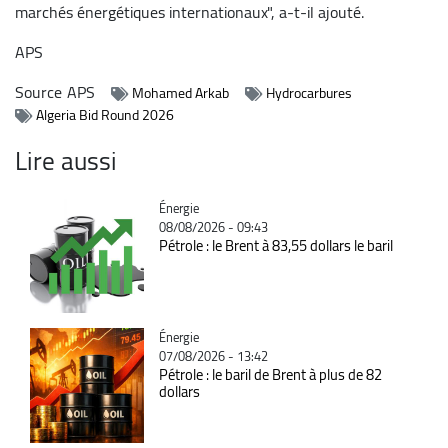
marchés énergétiques internationaux", a-t-il ajouté.
APS
Source
APS
Mohamed Arkab
Hydrocarbures
Algeria Bid Round 2026
Lire aussi
Catégorie
Énergie
08/08/2026 - 09:43
Pétrole : le Brent à 83,55 dollars le baril
Catégorie
Énergie
07/08/2026 - 13:42
Pétrole : le baril de Brent à plus de 82
dollars