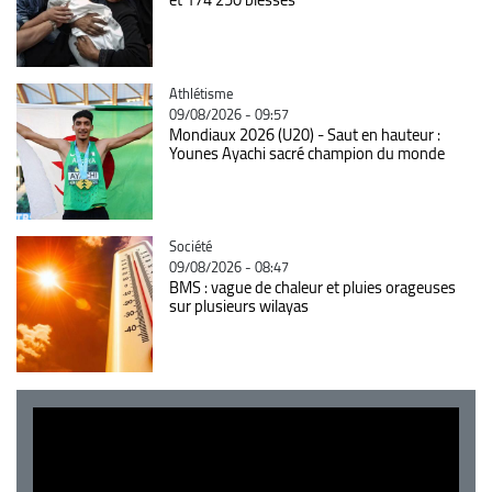
Catégorie
Athlétisme
09/08/2026 - 09:57
Mondiaux 2026 (U20) - Saut en hauteur :
Younes Ayachi sacré champion du monde
Catégorie
Société
09/08/2026 - 08:47
BMS : vague de chaleur et pluies orageuses
sur plusieurs wilayas