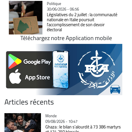
Catégorie
Politique
30/06/2026 - 06:56
Législatives du 2 juillet : la communauté
nationale en Italie poursuit
l'accomplissement de son devoir
électoral
Téléchargez notre Application mobile
Articles récents
Catégorie
Monde
09/08/2026 - 10:47
Ghaza : le bilan s'alourdit à 73 386 martyrs
et 174 250 blessés