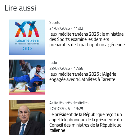
Lire aussi
Catégorie
Sports
31/07/2026 - 11:02
Jeux méditerranéens 2026 : le ministère
des Sports examine les derniers
préparatifs de la participation algérienne
Catégorie
Judo
28/07/2026 - 17:56
Jeux méditerranéens 2026 : l'Algérie
engagée avec 14 athlètes à Tarente
Catégorie
Activités présidentielles
27/07/2026 - 18:25
Le président de la République reçoit un
appel téléphonique de la présidente du
Conseil des ministres de la République
italienne