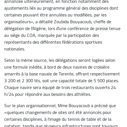
annoncée ultérieurement, en fonction notamment des
ajustements liés au programme général des disciplines dont
certaines pouvant être annulées ou modifiées, par les
organisateurs», a détaillé Zoubida Bouyacoub, cheffe de
délégation de l'Algérie, lors d'une conférence de presse tenue
au siège du COA, marquée par la participation des
représentants des différentes fédérations sportives
nationales.
Selon la même source, les délégations seront logées selon
une formule inédite, à bord de deux navires de croisière
amarrés à la base navale de Tarente, offrant respectivement
3 200 et 2 300 lits, soit une capacité totale de 5 500 places.
Chaque navire sera équipé de trois restaurants ouverts 24
h/24 pour répondre aux besoins des athlètes.
Sur le plan organisationnel, Mme Bouyacoub a précisé que
«quelques changements de sites ont été annoncés pour
certaines disciplines, à l'image du tennis de table et de la
natation, tandis que plusieurs infrastructures sont toujours