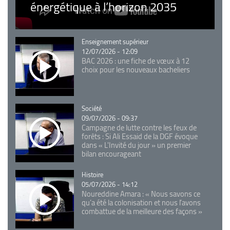
énergétique à l’horizon 2035
Catégorie
Enseignement supérieur
12/07/2026 - 12:09
BAC 2026 : une fiche de vœux à 12
choix pour les nouveaux bacheliers
Catégorie
Société
09/07/2026 - 09:37
Campagne de lutte contre les feux de
forêts : Si Ali Essaid de la DGF évoque
dans « L'Invité du jour » un premier
bilan encourageant
Catégorie
Histoire
05/07/2026 - 14:12
Noureddine Amara : « Nous savons ce
qu’a été la colonisation et nous l’avons
combattue de la meilleure des façons »