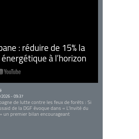
ne : réduire de 15% la
nergétique à l’horizon
rie
é
/2026 - 09:37
agne de lutte contre les feux de forêts : Si
Essaid de la DGF évoque dans « L'Invité du
 » un premier bilan encourageant