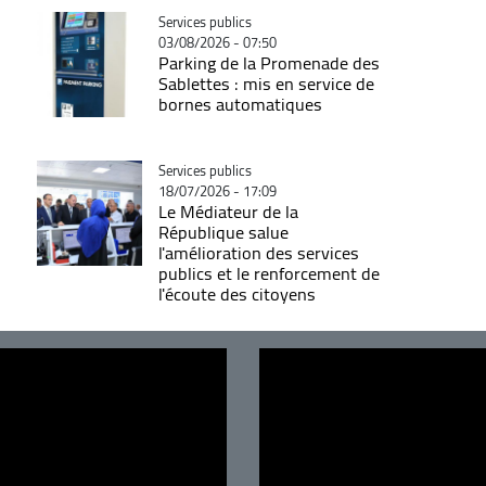
Catégorie
Services publics
03/08/2026 - 07:50
Parking de la Promenade des
Sablettes : mis en service de
bornes automatiques
Catégorie
Services publics
18/07/2026 - 17:09
Le Médiateur de la
République salue
l'amélioration des services
publics et le renforcement de
l'écoute des citoyens