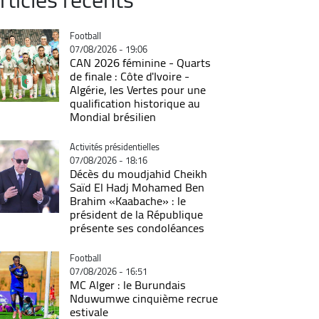
Catégorie
Football
07/08/2026 - 19:06
CAN 2026 féminine - Quarts
de finale : Côte d'Ivoire -
Algérie, les Vertes pour une
qualification historique au
Mondial brésilien
Catégorie
Activités présidentielles
07/08/2026 - 18:16
Décès du moudjahid Cheikh
Saïd El Hadj Mohamed Ben
Brahim «Kaabache» : le
président de la République
présente ses condoléances
Catégorie
Football
07/08/2026 - 16:51
MC Alger : le Burundais
Nduwumwe cinquième recrue
estivale