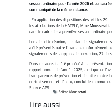
session ordinaire pour l'année 2026 et consacrée 
communiqué de la même instance.
«En application des dispositions des articles 29 et
les attributions de la HATPLC, Mme Mousserati a 
dans le cadre de sa première session ordinaire p
Lors de cette réunion, «le bilan des signalements
a été présenté, outre l'examen, conformément aux
signalements de soupçons de corruption, 27 dossi
Dans ce cadre, il a été procédé à «la présentation
rapport annuel de l'année 2025, ainsi que de l'ava
transparence, de prévention et de lutte contre la
enrichissement et débat», conclut le communiqu
Source
APS
Salima Mousserati
Lire aussi