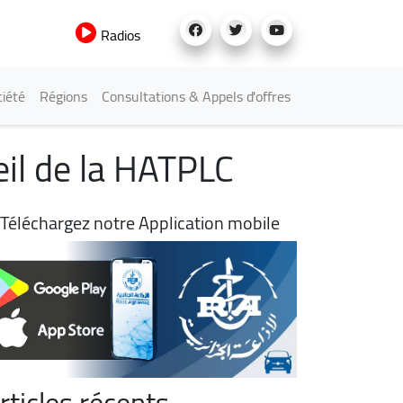
Radios
iété
Régions
Consultations & Appels d'offres
il de la HATPLC
Téléchargez notre Application mobile
rticles récents