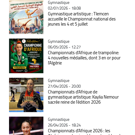
Catégorie
Gymnastique
02/07/2026 - 18:08
Gymnastique artistique : Tlemcen
accueille le Championnat national des
jeunes les 4 et 5 juillet
Catégorie
Gymnastique
06/05/2026 - 12:27
Championnats d'Afrique de trampoline:
4 nouvelles médailles, dont 3 en or pour
l'Algérie
Catégorie
Gymnastique
27/04/2026 - 20:00
Championnats d'Afrique de
gymnastique artistique: Kaylia Nemour
sacrée reine de l'édition 2026
Catégorie
Gymnastique
26/04/2026 - 18:24
Championnats d'Afrique 2026 : les