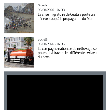
Catégorie
Monde
09/08/2026 - 07:38
La crise migratoire de Ceuta a porté un
sérieux coup à la propagande du Maroc
Catégorie
Société
09/08/2026 - 07:36
La campagne nationale de nettoyage se
poursuit à travers les différentes wilayas
du pays