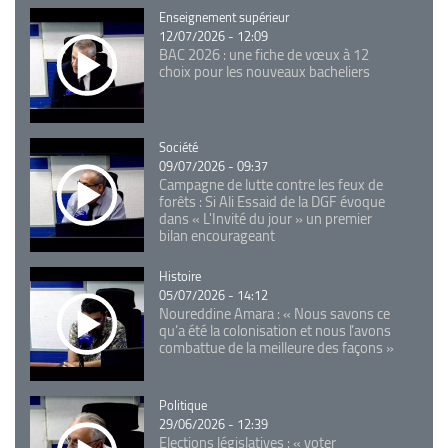
Catégorie
Enseignement supérieur
12/07/2026 - 12:09
BAC 2026 : une fiche de vœux à 12
choix pour les nouveaux bacheliers
Catégorie
Société
09/07/2026 - 09:37
Campagne de lutte contre les feux de
forêts : Si Ali Essaid de la DGF évoque
dans « L'Invité du jour » un premier
bilan encourageant
Catégorie
Histoire
05/07/2026 - 14:12
Noureddine Amara : « Nous savons ce
qu’a été la colonisation et nous l’avons
combattue de la meilleure des façons »
Catégorie
Politique
29/06/2026 - 12:39
Elections législatives : « voter