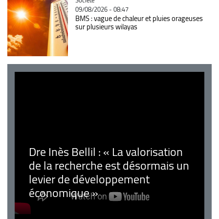
09/08/2026 - 08:47
BMS : vague de chaleur et pluies orageuses
sur plusieurs wilayas
Dre Inès Bellil : « La valorisation
de la recherche est désormais un
levier de développement
économique »