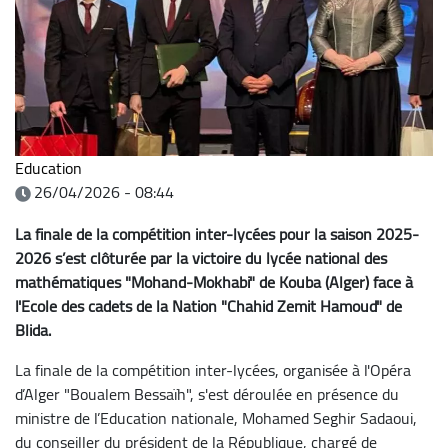
Education
26/04/2026 - 08:44
La finale de la compétition inter-lycées pour la saison 2025-
2026 s’est clôturée par la victoire du lycée national des
mathématiques "Mohand-Mokhabi" de Kouba (Alger) face à
l'Ecole des cadets de la Nation "Chahid Zemit Hamoud" de
Blida.
La finale de la compétition inter-lycées, organisée à l'Opéra
d’Alger "Boualem Bessaïh", s'est déroulée en présence du
ministre de l’Education nationale, Mohamed Seghir Sadaoui,
du conseiller du président de la République, chargé de