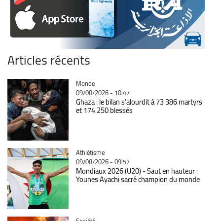
Articles récents
Catégorie
Monde
09/08/2026 - 10:47
Ghaza : le bilan s'alourdit à 73 386 martyrs
et 174 250 blessés
Catégorie
Athlétisme
09/08/2026 - 09:57
Mondiaux 2026 (U20) - Saut en hauteur :
Younes Ayachi sacré champion du monde
Catégorie
Société