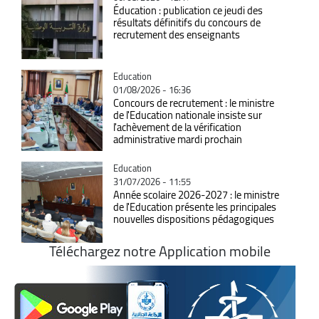
Éducation : publication ce jeudi des
résultats définitifs du concours de
recrutement des enseignants
Catégorie
Education
01/08/2026 - 16:36
Concours de recrutement : le ministre
de l'Education nationale insiste sur
l'achèvement de la vérification
administrative mardi prochain
Catégorie
Education
31/07/2026 - 11:55
Année scolaire 2026-2027 : le ministre
de l'Education présente les principales
nouvelles dispositions pédagogiques
Téléchargez notre Application mobile