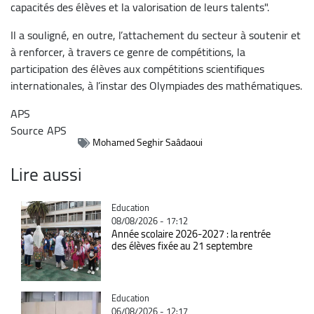
capacités des élèves et la valorisation de leurs talents".
Il a souligné, en outre, l’attachement du secteur à soutenir et
à renforcer, à travers ce genre de compétitions, la
participation des élèves aux compétitions scientifiques
internationales, à l’instar des Olympiades des mathématiques.
APS
Source
APS
Mohamed Seghir Saâdaoui
Lire aussi
Catégorie
Education
08/08/2026 - 17:12
Année scolaire 2026-2027 : la rentrée
des élèves fixée au 21 septembre
Catégorie
Education
06/08/2026 - 12:17