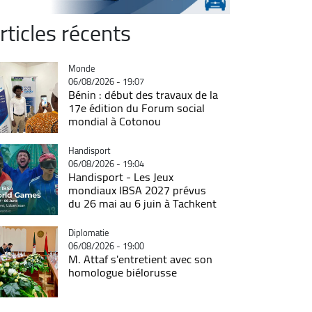
rticles récents
Catégorie
Monde
06/08/2026 - 19:07
Bénin : début des travaux de la
17e édition du Forum social
mondial à Cotonou
Catégorie
Handisport
06/08/2026 - 19:04
Handisport - Les Jeux
mondiaux IBSA 2027 prévus
du 26 mai au 6 juin à Tachkent
Catégorie
Diplomatie
06/08/2026 - 19:00
M. Attaf s'entretient avec son
homologue biélorusse