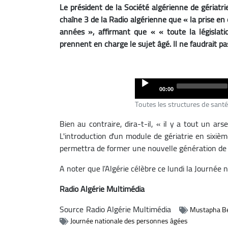
Le président de la Société algérienne de gériatr
chaîne 3 de la Radio algérienne que « la prise e
années », affirmant que « « toute la législati
prennent en charge le sujet âgé. Il ne faudrait pa
Audio
00:00
Player
Toutes les structures de santé
Bien au contraire, dira-t-il, « il y a tout un ar
L'introduction d'un module de gériatrie en sixi
permettra de former une nouvelle génération de
A noter que l’Algérie célèbre ce lundi la Journée
Radio Algérie Multimédia
Source
Radio Algérie Multimédia
Mustapha B
Journée nationale des personnes âgées