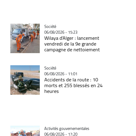
Catégorie
Société
06/08/2026 - 15:23
Wilaya d'Alger : lancement
vendredi de la 9e grande
campagne de nettoiement
Catégorie
Société
06/08/2026 - 11:01
Accidents de la route : 10
morts et 255 blessés en 24
heures
Catégorie
Activités gouvernementales
06/08/2026 - 17:20