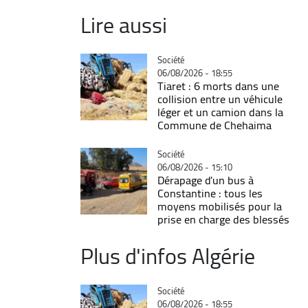
Lire aussi
Catégorie
Société
06/08/2026 - 18:55
Tiaret : 6 morts dans une
collision entre un véhicule
léger et un camion dans la
Commune de Chehaima
Catégorie
Société
06/08/2026 - 15:10
Dérapage d'un bus à
Constantine : tous les
moyens mobilisés pour la
prise en charge des blessés
Plus d'infos Algérie
Catégorie
Société
06/08/2026 - 18:55