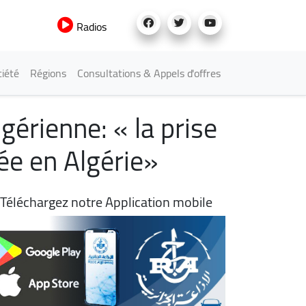
Radios
iété
Régions
Consultations & Appels d'offres
érienne: « la prise
ée en Algérie»
Téléchargez notre Application mobile