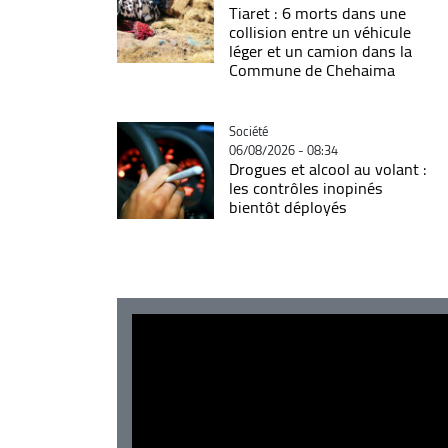
Tiaret : 6 morts dans une
collision entre un véhicule
léger et un camion dans la
Commune de Chehaima
Catégorie
Société
06/08/2026 - 08:34
Drogues et alcool au volant :
les contrôles inopinés
bientôt déployés