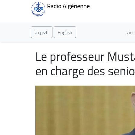
Radio Algérienne
Ma
العربية
English
Acc
Le professeur Musta
en charge des senio