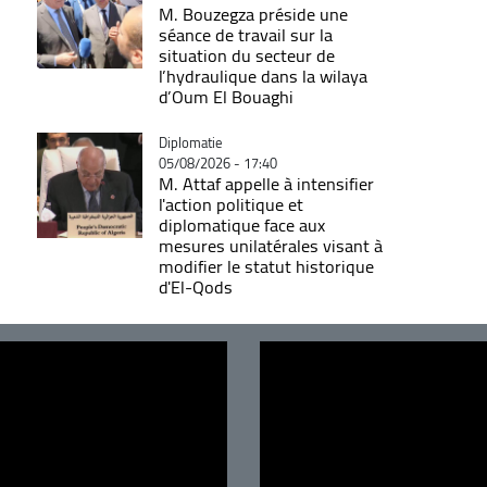
M. Bouzegza préside une
séance de travail sur la
situation du secteur de
l’hydraulique dans la wilaya
d’Oum El Bouaghi
Catégorie
Diplomatie
05/08/2026 - 17:40
M. Attaf appelle à intensifier
l'action politique et
diplomatique face aux
mesures unilatérales visant à
modifier le statut historique
d'El-Qods