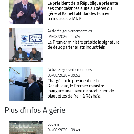
Le président de la République présente
ses condoléances suite au décès du
général Kamel Lakhdar des Forces
terrestres de l'ANP
Catégorie
Activités gouvernementales
05/08/2026 - 11:24
Le Premier ministre préside la signature
de deux partenariats industriels
Catégorie
Activités gouvernementales
05/08/2026 - 09:52
Chargé par le président de la
République, le Premier ministre
inaugure une usine de production de
plaquettes de frein à Réghaïa
Plus d'infos Algérie
Catégorie
Société
07/08/2026 - 09:41