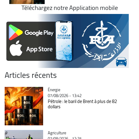
Téléchargez notre Application mobile
Articles récents
Catégorie
Énergie
07/08/2026 - 13:42
Pétrole : le baril de Brent à plus de 82
dollars
Catégorie
Agriculture
07/08/2026 - 12:25