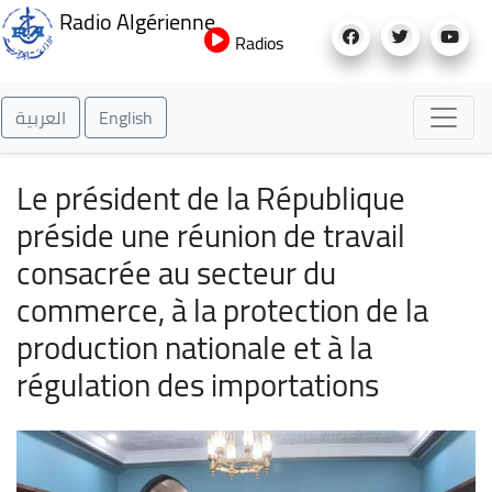
Aller
Radio Algérienne
au
Radios
contenu
principal
العربية
English
Le président de la République
préside une réunion de travail
consacrée au secteur du
commerce, à la protection de la
production nationale et à la
régulation des importations