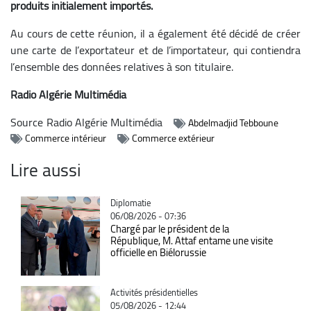
produits initialement importés.
Au cours de cette réunion, il a également été décidé de créer
une carte de l’exportateur et de l’importateur, qui contiendra
l’ensemble des données relatives à son titulaire.
Radio Algérie Multimédia
Source
Radio Algérie Multimédia
Abdelmadjid Tebboune
Commerce intérieur
Commerce extérieur
Lire aussi
Catégorie
Diplomatie
06/08/2026 - 07:36
Chargé par le président de la
République, M. Attaf entame une visite
officielle en Biélorussie
Catégorie
Activités présidentielles
05/08/2026 - 12:44