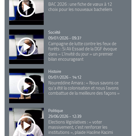
BAC 2026 : une fiche de vœux à 12
choix pour les nouveaux bacheliers
Catégorie
Société
09/07/2026 - 09:37
Campagne de lutte contre les feux de
forêts : Si Ali Essaid de la DGF évoque
dans « L'Invité du jour » un premier
bilan encourageant
Catégorie
Histoire
05/07/2026 - 14:12
Noureddine Amara : « Nous savons ce
qu’a été la colonisation et nous l’avons
combattue de la meilleure des façons »
Catégorie
Politique
29/06/2026 - 12:39
Elections législatives : « voter
massivement, c'est renforcer les
institutions », plaide Hacène Kacimi