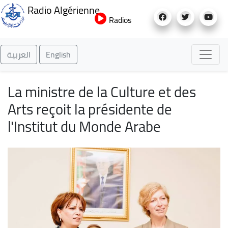
Aller
Radio Algérienne
au
Radios
contenu
principal
العربية
English
La ministre de la Culture et des
Arts reçoit la présidente de
l'Institut du Monde Arabe