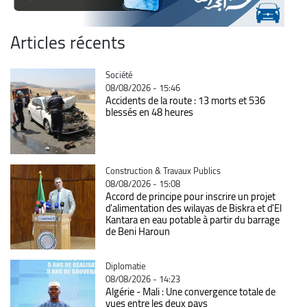
Articles récents
Catégorie
Société
08/08/2026 - 15:46
Accidents de la route : 13 morts et 536
blessés en 48 heures
Catégorie
Construction & Travaux Publics
08/08/2026 - 15:08
Accord de principe pour inscrire un projet
d'alimentation des wilayas de Biskra et d'El
Kantara en eau potable à partir du barrage
de Beni Haroun
Catégorie
Diplomatie
08/08/2026 - 14:23
Algérie - Mali : Une convergence totale de
vues entre les deux pays