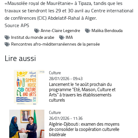
«Mausolée royal de Maurétanie» à Tipaza, tandis que les
travaux se tiendront les 29 et 30 avril au Centre international
de conférences (CIC) Abdelatif-Rahal à Alger.
Source
APS
Anne-Claire Legendre
Malika Bendouda
Institut du monde arabe
IMA
Rencontres afro-méditerranéennes de la pensée
Lire aussi
Catégorie
Culture
28/07/2026 - 09:43
Lancement le 1e août prochain du
programme "Eté, Maison, Culture et
Arts" à travers les établissements
culturels
Catégorie
Culture
26/07/2026 - 11:36
Algérie-Djibouti : examen des moyens
de consolider la coopération culturelle
bilatérale