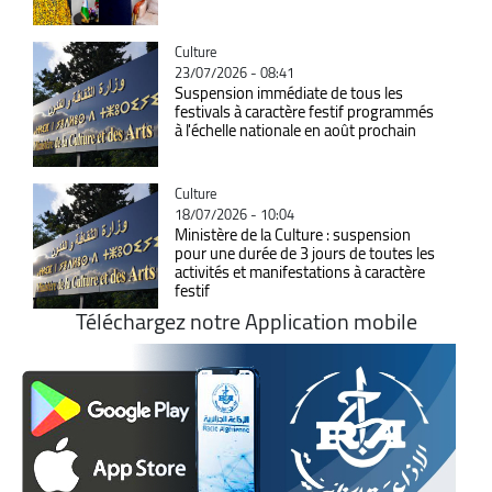
Catégorie
Culture
23/07/2026 - 08:41
Suspension immédiate de tous les
festivals à caractère festif programmés
à l'échelle nationale en août prochain
Catégorie
Culture
18/07/2026 - 10:04
Ministère de la Culture : suspension
pour une durée de 3 jours de toutes les
activités et manifestations à caractère
festif
Téléchargez notre Application mobile