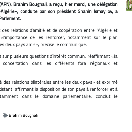
(APN), Brahim Boughali, a reçu, hier mardi, une délégation
Algérie», conduite par son président Shahin Ismayilov, a
Parlement.
des relations d’amitié et de coopération entre l’Algérie et
é «l’importance de les renforcer, notamment sur le plan
es deux pays amis», précise le communiqué.
 sur plusieurs questions d’intérêt commun, réaffirmant «la
la concertation dans les différents fora régionaux et
té des relations bilatérales entre les deux pays» et exprimé
istant, affirmant la disposition de son pays à renforcer et à
otamment dans le domaine parlementaire, conclut le
Brahim Boughali