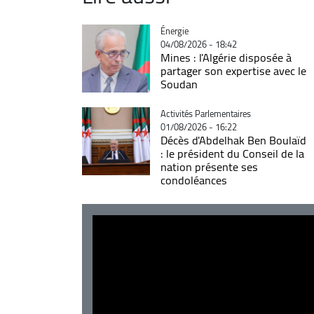
Catégorie
Énergie
04/08/2026 - 18:42
Mines : l'Algérie disposée à
partager son expertise avec le
Soudan
Catégorie
Activités Parlementaires
01/08/2026 - 16:22
Décès d'Abdelhak Ben Boulaïd
: le président du Conseil de la
nation présente ses
condoléances