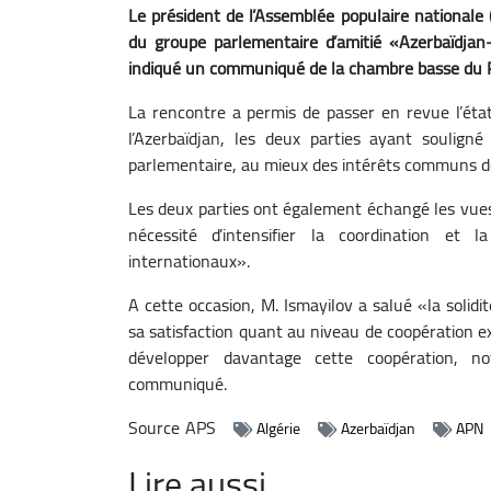
Le président de l’Assemblée populaire nationale 
du groupe parlementaire d’amitié «Azerbaïdjan-
indiqué un communiqué de la chambre basse du 
La rencontre a permis de passer en revue l’état 
l’Azerbaïdjan, les deux parties ayant soulign
parlementaire, au mieux des intérêts communs d
Les deux parties ont également échangé les vues
nécessité d’intensifier la coordination et 
internationaux».
A cette occasion, M. Ismayilov a salué «la solidi
sa satisfaction quant au niveau de coopération ex
développer davantage cette coopération, n
communiqué.
Source
APS
Algérie
Azerbaïdjan
APN
Lire aussi