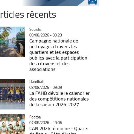
rticles récents
Catégorie
Société
08/08/2026 - 09:23
Campagne nationale de
nettoyage à travers les
quartiers et les espaces
publics avec la participation
des citoyens et des
associations
Catégorie
Handball
08/08/2026 - 09:09
La FAHB dévoile le calendrier
des compétitions nationales
de la saison 2026-2027
Catégorie
Football
07/08/2026 - 19:06
CAN 2026 féminine - Quarts