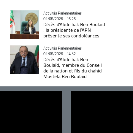
Catégorie
Activités Parlementaires
01/08/2026 - 16:26
Décès d'Abdelhak Ben Boulaïd
: la présidente de l'APN
présente ses condoléances
Catégorie
Activités Parlementaires
01/08/2026 - 14:52
Décès d'Abdelhak Ben
Boulaïd, membre du Conseil
de la nation et fils du chahid
Mostefa Ben Boulaïd