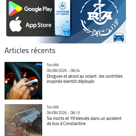
Articles récents
Catégorie
Société
06/08/2026 - 08:34
Drogues et alcool au volant : les contrôles
inopinés bientôt déployés
Catégorie
Société
06/08/2026 - 08:13
Six morts et 19 blessés dans un accident
de bus à Constantine