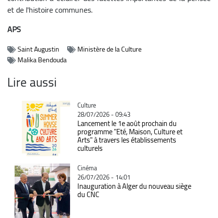
et de l'histoire communes.
APS
Saint Augustin
Ministère de la Culture
Malika Bendouda
Lire aussi
Catégorie
Culture
28/07/2026 - 09:43
Lancement le 1e août prochain du
programme "Eté, Maison, Culture et
Arts" à travers les établissements
culturels
Catégorie
Cinéma
26/07/2026 - 14:01
Inauguration à Alger du nouveau siège
du CNC