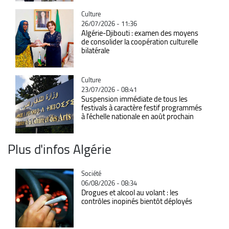
Catégorie
Culture
26/07/2026 - 11:36
Algérie-Djibouti : examen des moyens
de consolider la coopération culturelle
bilatérale
Catégorie
Culture
23/07/2026 - 08:41
Suspension immédiate de tous les
festivals à caractère festif programmés
à l'échelle nationale en août prochain
Plus d'infos Algérie
Catégorie
Société
06/08/2026 - 08:34
Drogues et alcool au volant : les
contrôles inopinés bientôt déployés