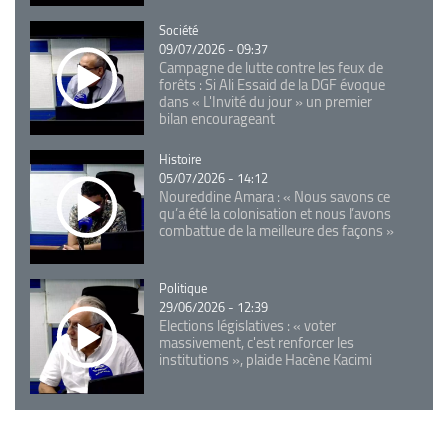
Catégorie
Société
09/07/2026 - 09:37
Campagne de lutte contre les feux de
forêts : Si Ali Essaid de la DGF évoque
dans « L'Invité du jour » un premier
bilan encourageant
Catégorie
Histoire
05/07/2026 - 14:12
Noureddine Amara : « Nous savons ce
qu’a été la colonisation et nous l’avons
combattue de la meilleure des façons »
Catégorie
Politique
29/06/2026 - 12:39
Elections législatives : « voter
massivement, c'est renforcer les
institutions », plaide Hacène Kacimi