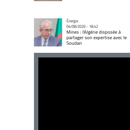
Catégorie
Énergie
04/08/2026 - 18:42
Mines : l'Algérie disposée à
partager son expertise avec le
Soudan