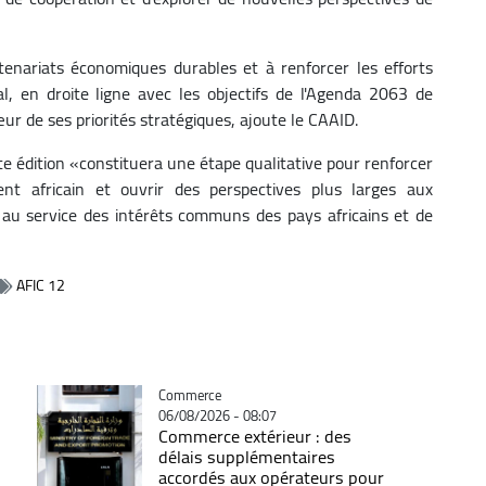
enariats économiques durables et à renforcer les efforts
l, en droite ligne avec les objectifs de l'Agenda 2063 de
œur de ses priorités stratégiques, ajoute le CAAID.
e édition «constituera une étape qualitative pour renforcer
t africain et ouvrir des perspectives plus larges aux
au service des intérêts communs des pays africains et de
AFIC 12
Catégorie
Commerce
06/08/2026 - 08:07
Commerce extérieur : des
délais supplémentaires
accordés aux opérateurs pour