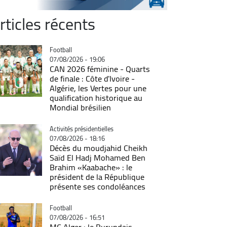
rticles récents
Catégorie
Football
07/08/2026 - 19:06
CAN 2026 féminine - Quarts
de finale : Côte d'Ivoire -
Algérie, les Vertes pour une
qualification historique au
Mondial brésilien
Catégorie
Activités présidentielles
07/08/2026 - 18:16
Décès du moudjahid Cheikh
Saïd El Hadj Mohamed Ben
Brahim «Kaabache» : le
président de la République
présente ses condoléances
Catégorie
Football
07/08/2026 - 16:51