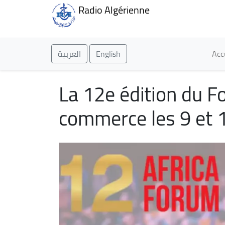
Radio Algérienne
Ma
العربية
English
Acc
La 12e édition du F
commerce les 9 et 1