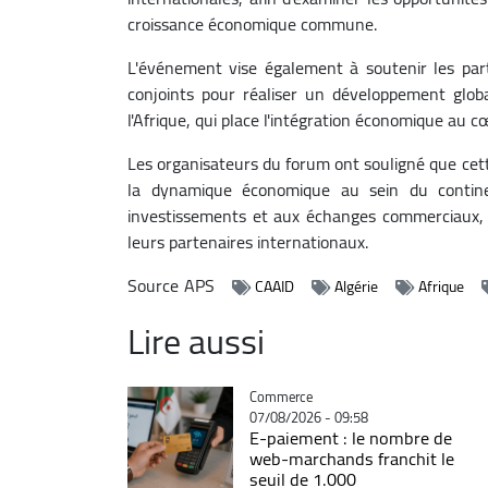
croissance économique commune.
L'événement vise également à soutenir les part
conjoints pour réaliser un développement globa
l'Afrique, qui place l'intégration économique au c
Les organisateurs du forum ont souligné que cett
la dynamique économique au sein du continen
investissements et aux échanges commerciaux, 
leurs partenaires internationaux.
Source
APS
CAAID
Algérie
Afrique
Lire aussi
Catégorie
Commerce
07/08/2026 - 09:58
E-paiement : le nombre de
web-marchands franchit le
seuil de 1.000