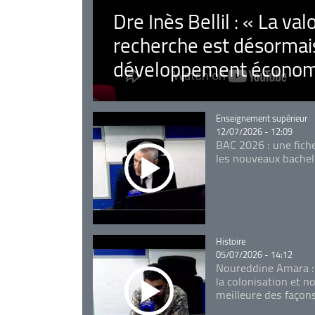
Dre Inès Bellil : « La val
recherche est désormais
développement économ
Catégorie
Enseignement supérieur
12/07/2026 - 12:09
BAC 2026 : une fich
les nouveaux bachel
Catégorie
Histoire
05/07/2026 - 14:12
Noureddine Amara :
la colonisation et n
meilleure des façon