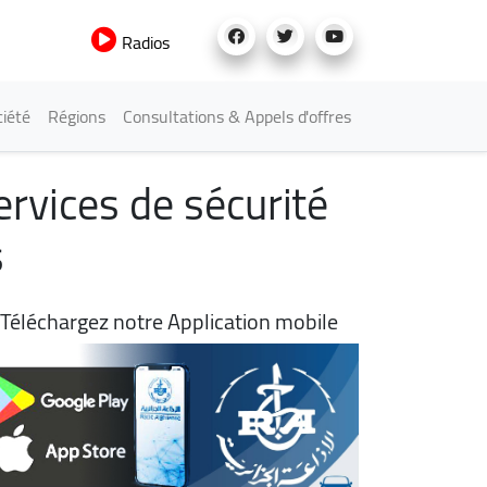
Radios
iété
Régions
Consultations & Appels d'offres
ervices de sécurité
ens
Téléchargez notre Application mobile