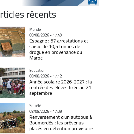
rticles récents
Catégorie
Monde
08/08/2026 - 17:49
Espagne : 57 arrestations et
saisie de 10,5 tonnes de
drogue en provenance du
Maroc
Catégorie
Education
08/08/2026 - 17:12
Année scolaire 2026-2027 : la
rentrée des élèves fixée au 21
septembre
Catégorie
Société
08/08/2026 - 17:09
Renversement d'un autobus à
Boumerdès : les prévenus
placés en détention provisoire