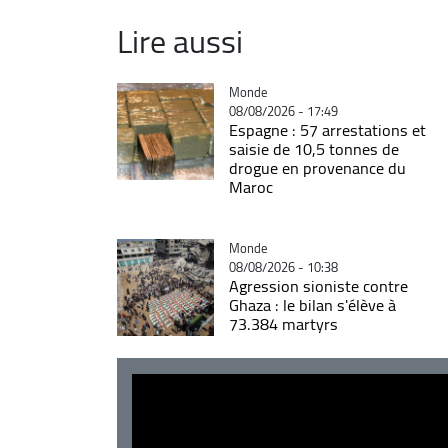
Lire aussi
Catégorie
Monde
08/08/2026 - 17:49
Espagne : 57 arrestations et
saisie de 10,5 tonnes de
drogue en provenance du
Maroc
Catégorie
Monde
08/08/2026 - 10:38
Agression sioniste contre
Ghaza : le bilan s'élève à
73.384 martyrs