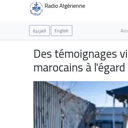
Radio Algérienne
Ma
العربية
English
Acc
Des témoignages viv
marocains à l'égar