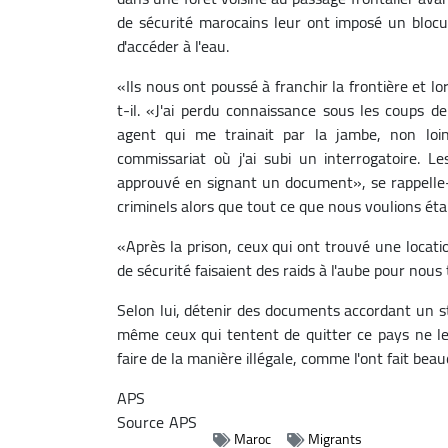
de sécurité marocains leur ont imposé un bloc
d'accéder à l'eau.
«Ils nous ont poussé à franchir la frontière et 
t-il. «J'ai perdu connaissance sous les coups d
agent qui me trainait par la jambe, non l
commissariat où j'ai subi un interrogatoire. Les
approuvé en signant un document», se rappelle-t-
criminels alors que tout ce que nous voulions était
«Après la prison, ceux qui ont trouvé une locati
de sécurité faisaient des raids à l'aube pour nous t
Selon lui, détenir des documents accordant un st
même ceux qui tentent de quitter ce pays ne le
faire de la manière illégale, comme l'ont fait beau
APS
Source
APS
Maroc
Migrants