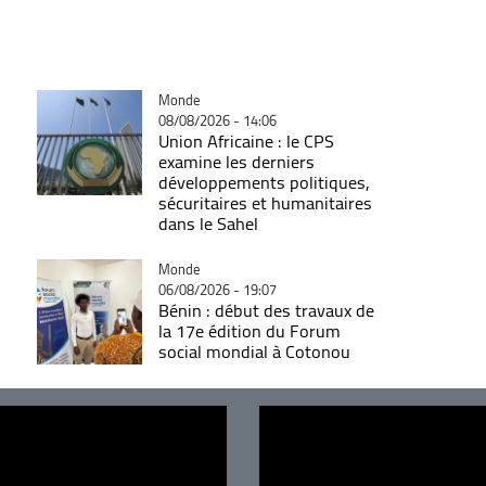
Catégorie
Monde
08/08/2026 - 14:06
Union Africaine : le CPS
examine les derniers
développements politiques,
sécuritaires et humanitaires
dans le Sahel
Catégorie
Monde
06/08/2026 - 19:07
Bénin : début des travaux de
la 17e édition du Forum
social mondial à Cotonou