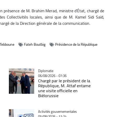
en présence de M. Brahim Merad, ministre d’État, chargé de
es Collectivités locales
, ainsi que de M. Kamel Sidi Saïd,
chargé de la Direction générale de la communication.
 Tebboune
Fateh Boutbig
Présidence de la République
Catégorie
Diplomatie
06/08/2026 - 07:36
Chargé par le président de la
République, M. Attaf entame
une visite officielle en
Biélorussie
Catégorie
Activités gouvernementales
05/08/2026 - 11:24