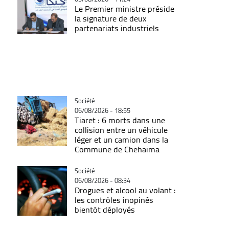
Le Premier ministre préside
la signature de deux
partenariats industriels
Catégorie
Société
06/08/2026 - 18:55
Tiaret : 6 morts dans une
collision entre un véhicule
léger et un camion dans la
Commune de Chehaima
Catégorie
Société
06/08/2026 - 08:34
Drogues et alcool au volant :
les contrôles inopinés
bientôt déployés