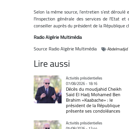
Selon la même source, l’entretien s’est déroulé 
l'Inspection générale des services de l'Etat et d
conseiller auprès du président de la République 
Radio Algérie Multimédia
Source
Radio Algérie Multimédia
Abdelmadjid
Lire aussi
Catégorie
Activités présidentielles
07/08/2026 - 18:16
Décès du moudjahid Cheikh
Saïd El Hadj Mohamed Ben
Brahim «Kaabache» : le
président de la République
présente ses condoléances
Catégorie
Activités présidentielles
05/08/2026 - 12:44