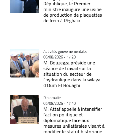
République, le Premier
ministre inaugure une usine
de production de plaquettes
de frein à Réghaïa
Catégorie
Activités gouvernementales
06/08/2026 - 17:20
M. Bouzegza préside une
séance de travail sur la
situation du secteur de
l’hydraulique dans la wilaya
d’Oum El Bouaghi
Catégorie
Diplomatie
05/08/2026 - 17:40
M. Attaf appelle à intensifier
l'action politique et
diplomatique face aux
mesures unilatérales visant à
modifier le statut historique