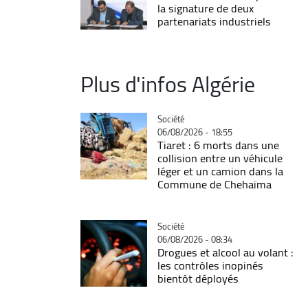
la signature de deux
partenariats industriels
Plus d'infos Algérie
Catégorie
Société
06/08/2026 - 18:55
Tiaret : 6 morts dans une
collision entre un véhicule
léger et un camion dans la
Commune de Chehaima
Catégorie
Société
06/08/2026 - 08:34
Drogues et alcool au volant :
les contrôles inopinés
bientôt déployés