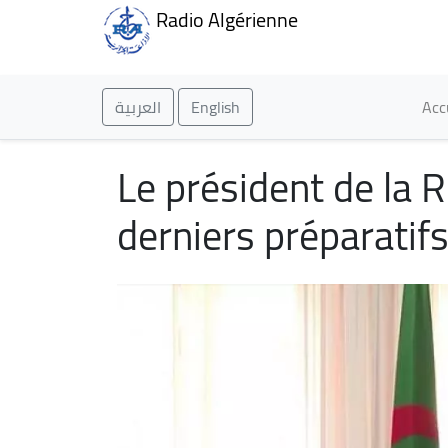
Radio Algérienne
Ma
العربية
English
Acc
Le président de la 
derniers préparatifs 