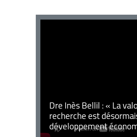
Dre Inès Bellil : « La val
recherche est désormais
développement économ