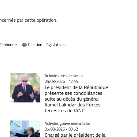
ncernés par cette opération.
 Tebboune
Elections législatives
Catégorie
Activités présidentielles
05/08/2026 - 12:44
Le président de la République
présente ses condoléances
suite au décès du général
Kamel Lakhdar des Forces
terrestres de l'ANP
Catégorie
Activités gouvernementales
05/08/2026 - 09:52
Chargé par le président de la