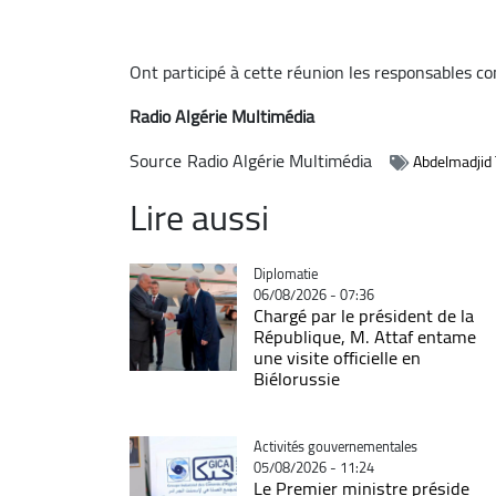
Ont participé à cette réunion les responsables co
Radio Algérie Multimédia
Source
Radio Algérie Multimédia
Abdelmadjid
Lire aussi
Catégorie
Diplomatie
06/08/2026 - 07:36
Chargé par le président de la
République, M. Attaf entame
une visite officielle en
Biélorussie
Catégorie
Activités gouvernementales
05/08/2026 - 11:24
Le Premier ministre préside