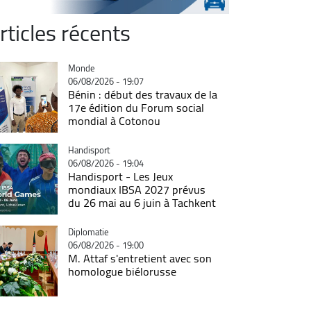
rticles récents
Catégorie
Monde
06/08/2026 - 19:07
Bénin : début des travaux de la
17e édition du Forum social
mondial à Cotonou
Catégorie
Handisport
06/08/2026 - 19:04
Handisport - Les Jeux
mondiaux IBSA 2027 prévus
du 26 mai au 6 juin à Tachkent
Catégorie
Diplomatie
06/08/2026 - 19:00
M. Attaf s'entretient avec son
homologue biélorusse