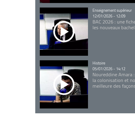
Catégorie
Enseignement supérieur
12/07/2026 - 12:09
BAC 2026 : une fich
les nouveaux bachel
Catégorie
Histoire
05/07/2026 - 14:12
Noureddine Amara :
la colonisation et n
meilleure des façon