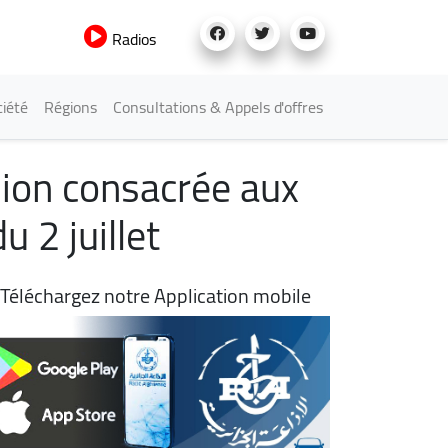
Radios
iété
Régions
Consultations & Appels d'offres
nion consacrée aux
u 2 juillet
Téléchargez notre Application mobile