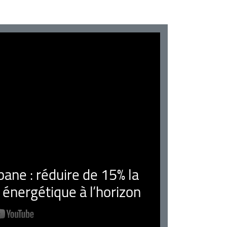
ne : réduire de 15% la
nergétique à l’horizon