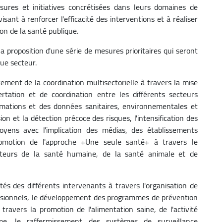
ures et initiatives concrétisées dans leurs domaines de
sant à renforcer l'efficacité des interventions et à réaliser
ion de la santé publique.
a proposition d'une série de mesures prioritaires qui seront
ue secteur.
ent de la coordination multisectorielle à travers la mise
ation et de coordination entre les différents secteurs
ormations et des données sanitaires, environnementales et
sion et la détection précoce des risques, l'intensification des
toyens avec l'implication des médias, des établissements
promotion de l'approche +Une seule santé+ à travers le
cteurs de la santé humaine, de la santé animale et de
és des différents intervenants à travers l'organisation de
essionnels, le développement des programmes de prévention
avers la promotion de l'alimentation saine, de l'activité
me, le raffermissement des systèmes de surveillance