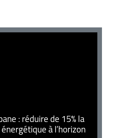
ne : réduire de 15% la
nergétique à l’horizon