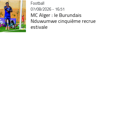
Catégorie
Football
07/08/2026 - 16:51
MC Alger : le Burundais
Nduwumwe cinquième recrue
estivale