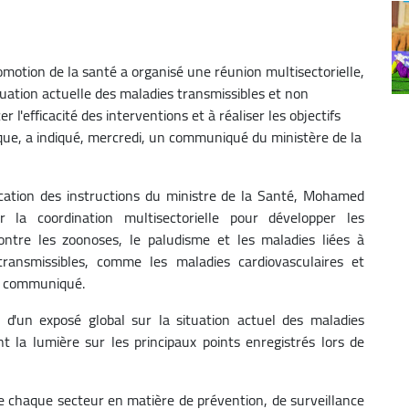
romotion de la santé a organisé une réunion multisectorielle,
tuation actuelle des maladies transmissibles et non
r l'efficacité des interventions et à réaliser les objectifs
ique, a indiqué, mercredi, un communiqué du ministère de la
ication des instructions du ministre de la Santé, Mohamed
 la coordination multisectorielle pour développer les
ntre les zoonoses, le paludisme et les maladies liées à
transmissibles, comme les maladies cardiovasculaires et
le communiqué.
d'un exposé global sur la situation actuel des maladies
t la lumière sur les principaux points enregistrés lors de
de chaque secteur en matière de prévention, de surveillance