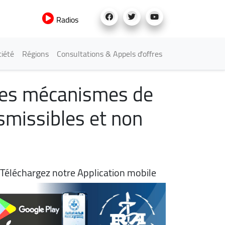
Radios
iété
Régions
Consultations & Appels d'offres
r les mécanismes de
nsmissibles et non
Téléchargez notre Application mobile