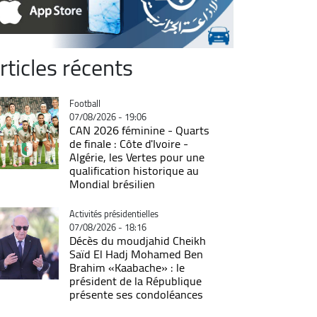
rticles récents
Catégorie
Football
07/08/2026 - 19:06
CAN 2026 féminine - Quarts
de finale : Côte d'Ivoire -
Algérie, les Vertes pour une
qualification historique au
Mondial brésilien
Catégorie
Activités présidentielles
07/08/2026 - 18:16
Décès du moudjahid Cheikh
Saïd El Hadj Mohamed Ben
Brahim «Kaabache» : le
président de la République
présente ses condoléances