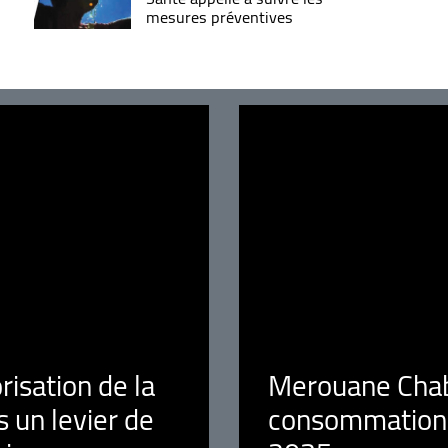
mesures préventives
orisation de la
Merouane Chaba
 un levier de
consommation é