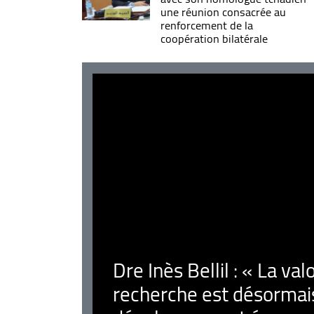
une réunion consacrée au
renforcement de la
coopération bilatérale
Dre Inès Bellil : « La val
recherche est désormais