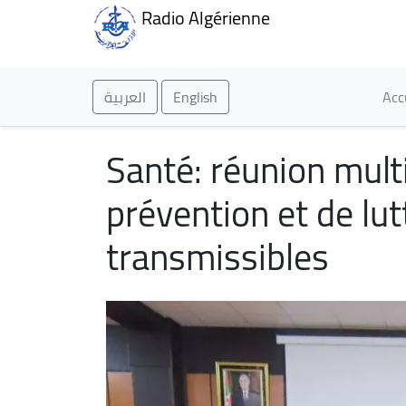
Radio Algérienne
Ma
العربية
English
Acc
Santé: réunion mult
prévention et de lu
transmissibles