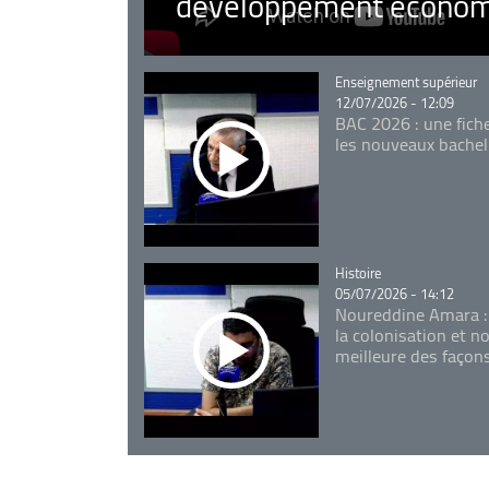
développement économ
Catégorie
Enseignement supérieur
12/07/2026 - 12:09
BAC 2026 : une fich
les nouveaux bachel
Catégorie
Histoire
05/07/2026 - 14:12
Noureddine Amara :
la colonisation et n
meilleure des façon