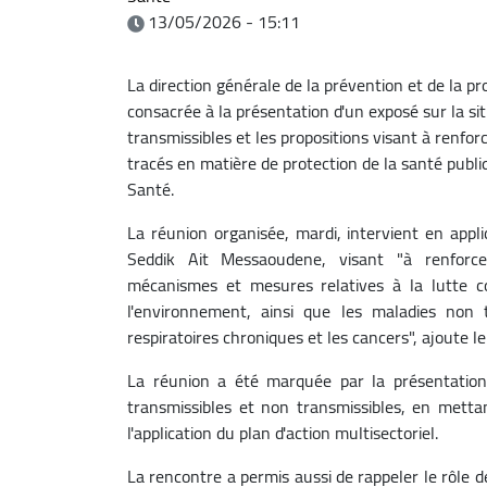
13/05/2026 - 15:11
La direction générale de la prévention et de la p
consacrée à la présentation d'un exposé sur la si
transmissibles et les propositions visant à renforce
tracés en matière de protection de la santé publ
Santé.
La réunion organisée, mardi, intervient en appl
Seddik Ait Messaoudene, visant "à renforcer
mécanismes et mesures relatives à la lutte co
l'environnement, ainsi que les maladies non 
respiratoires chroniques et les cancers", ajoute 
La réunion a été marquée par la présentation 
transmissibles et non transmissibles, en mettan
l'application du plan d'action multisectoriel.
La rencontre a permis aussi de rappeler le rôle 