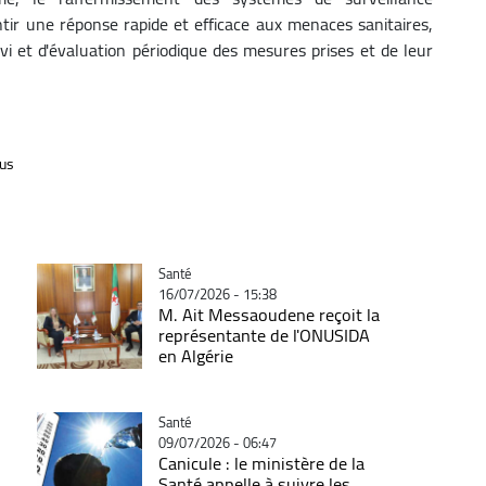
ntir une réponse rapide et efficace aux menaces sanitaires,
i et d'évaluation périodique des mesures prises et de leur
us
Catégorie
Santé
16/07/2026 - 15:38
M. Ait Messaoudene reçoit la
représentante de l'ONUSIDA
en Algérie
Catégorie
Santé
09/07/2026 - 06:47
Canicule : le ministère de la
Santé appelle à suivre les