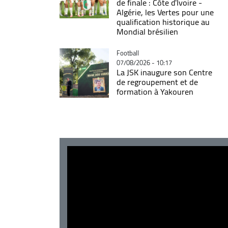
de finale : Côte d'Ivoire -
Algérie, les Vertes pour une
qualification historique au
Mondial brésilien
Catégorie
Football
07/08/2026 - 10:17
La JSK inaugure son Centre
de regroupement et de
formation à Yakouren