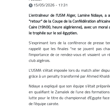
15/05/2026 - 17:31
L’entraîneur de l’USM Alger, Lamine Ndiaye, a a
"retour" de la Coupe de la Confédération africai
Caire (19h00, heure algérienne), avec un moral 
le trophée sur le sol égyptien.
S’exprimant lors de la conférence de presse ten
rappelé que les finales "ne se jouent pas cha
l'importance de ce rendez-vous et visaient un ré
club algérois.
L'USMA s'était imposée lors du match aller dispu
grâce à un penalty transformé par Ahmed Khaldi 
Ndiaye a expliqué que son équipe s’était préparée
en qualifiant le Zamalek de l’une des formation
lutte pour le titre du championnat d'Egypte face 
de l’équipe cairote.