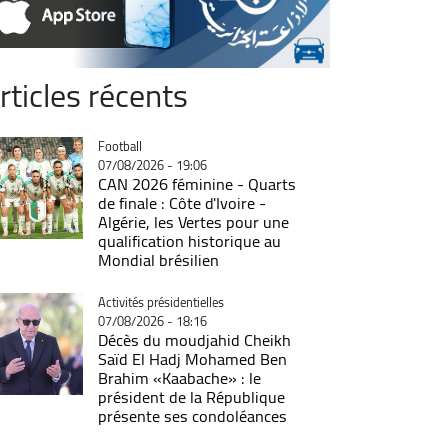
rticles récents
Catégorie
Football
07/08/2026 - 19:06
CAN 2026 féminine - Quarts
de finale : Côte d'Ivoire -
Algérie, les Vertes pour une
qualification historique au
Mondial brésilien
Catégorie
Activités présidentielles
07/08/2026 - 18:16
Décès du moudjahid Cheikh
Saïd El Hadj Mohamed Ben
Brahim «Kaabache» : le
président de la République
présente ses condoléances