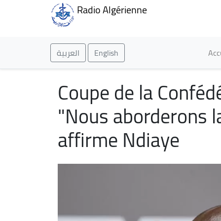
Radio Algérienne
Ma
العربية
English
Acc
Coupe de la Confédé
"Nous aborderons l
affirme Ndiaye