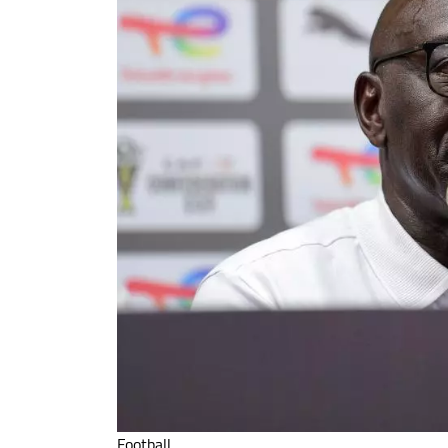
Football