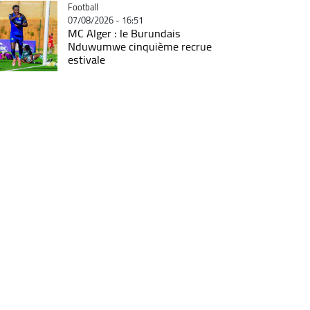
Catégorie
Football
07/08/2026 - 16:51
MC Alger : le Burundais
Nduwumwe cinquième recrue
estivale