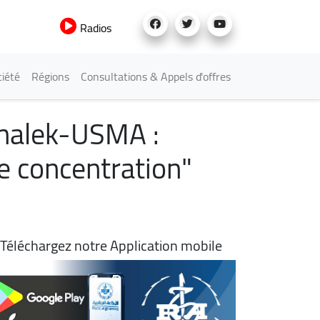
Radios
iété
Régions
Consultations & Appels d'offres
amalek-USMA :
e concentration"
Téléchargez notre Application mobile