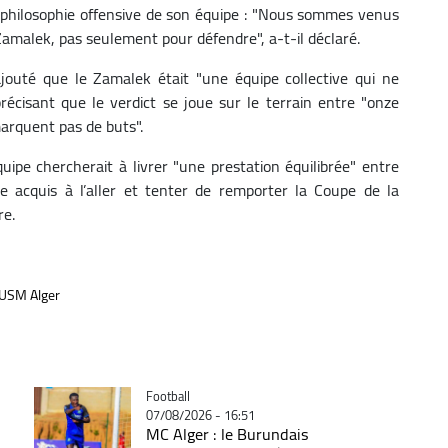
a philosophie offensive de son équipe : "Nous sommes venus
amalek, pas seulement pour défendre", a-t-il déclaré.
outé que le Zamalek était "une équipe collective qui ne
récisant que le verdict se joue sur le terrain entre "onze
arquent pas de buts".
pe chercherait à livrer "une prestation équilibrée" entre
e acquis à l’aller et tenter de remporter la Coupe de la
re.
USM Alger
Catégorie
Football
07/08/2026 - 16:51
MC Alger : le Burundais