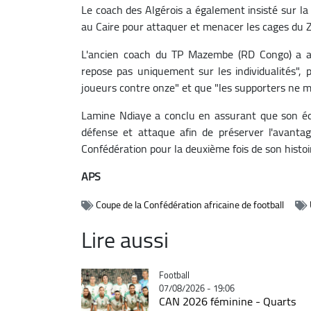
Le coach des Algérois a également insisté sur l
au Caire pour attaquer et menacer les cages du Z
L'ancien coach du TP Mazembe (RD Congo) a aj
repose pas uniquement sur les individualités", p
joueurs contre onze" et que "les supporters ne m
Lamine Ndiaye a conclu en assurant que son équi
défense et attaque afin de préserver l'avantag
Confédération pour la deuxième fois de son histoi
APS
Coupe de la Confédération africaine de football
Lire aussi
Catégorie
Football
07/08/2026 - 19:06
CAN 2026 féminine - Quarts