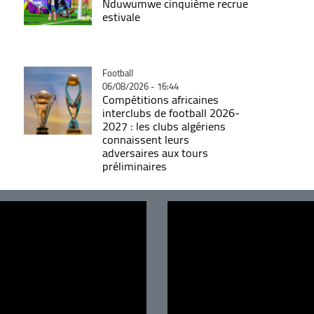
Nduwumwe cinquième recrue
estivale
Catégorie
Football
06/08/2026 - 16:44
Compétitions africaines
interclubs de football 2026-
2027 : les clubs algériens
connaissent leurs
adversaires aux tours
préliminaires