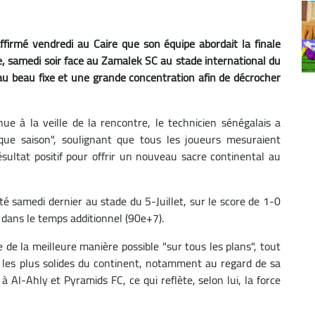
ffirmé vendredi au Caire que son équipe abordait la finale
ne, samedi soir face au Zamalek SC au stade international du
au beau fixe et une grande concentration afin de décrocher
ue à la veille de la rencontre, le technicien sénégalais a
que saison", soulignant que tous les joueurs mesuraient
sultat positif pour offrir un nouveau sacre continental au
té samedi dernier au stade du 5-Juillet, sur le score de 1-0
dans le temps additionnel (90e+7).
 de la meilleure manière possible "sur tous les plans", tout
s les plus solides du continent, notamment au regard de sa
à Al-Ahly et Pyramids FC, ce qui reflète, selon lui, la force