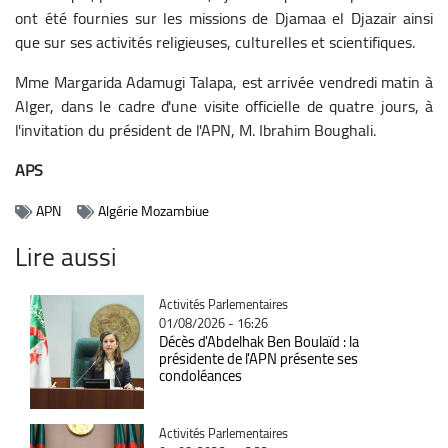
ont été fournies sur les missions de Djamaa el Djazair ainsi
que sur ses activités religieuses, culturelles et scientifiques.
Mme Margarida Adamugi Talapa, est arrivée vendredi matin à
Alger, dans le cadre d'une visite officielle de quatre jours, à
l'invitation du président de l'APN, M. Ibrahim Boughali.
APS
APN
Algérie Mozambiue
Lire aussi
Catégorie
Activités Parlementaires
01/08/2026 - 16:26
Décès d'Abdelhak Ben Boulaïd : la
présidente de l'APN présente ses
condoléances
Catégorie
Activités Parlementaires