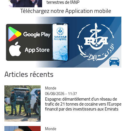
terrestres de l'ANP
Téléchargez notre Application mobile
Articles récents
Catégorie
Monde
06/08/2026 - 11:37
Espagne: démantèlement d’un réseau de
trafic de 21 tonnes de cocaïne vers l’Europe
financé par des investisseurs aux Emirats
Catégorie
Monde