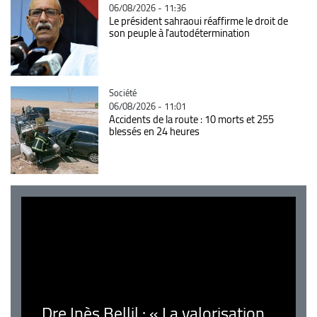
06/08/2026 - 11:36
Le président sahraoui réaffirme le droit de
son peuple à l'autodétermination
Catégorie
Société
06/08/2026 - 11:01
Accidents de la route : 10 morts et 255
blessés en 24 heures
Dre Inès Bellil : « La valorisation