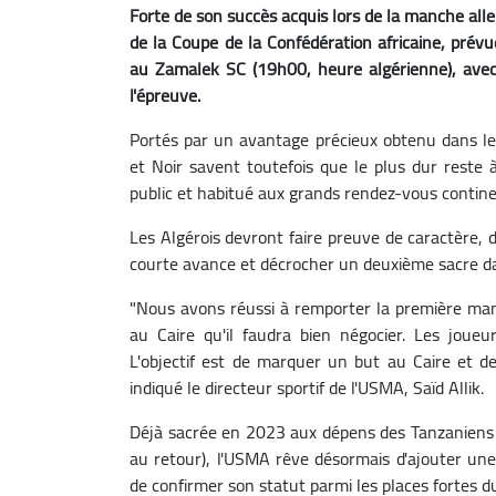
Forte de son succès acquis lors de la manche alle
de la Coupe de la Confédération africaine, prévu
au Zamalek SC (19h00, heure algérienne), avec
l'épreuve.
Portés par un avantage précieux obtenu dans les
et Noir savent toutefois que le plus dur reste 
public et habitué aux grands rendez-vous contin
Les Algérois devront faire preuve de caractère, 
courte avance et décrocher un deuxième sacre da
"Nous avons réussi à remporter la première manc
au Caire qu'il faudra bien négocier. Les joue
L'objectif est de marquer un but au Caire et de
indiqué le directeur sportif de l'USMA, Saïd Allik.
Déjà sacrée en 2023 aux dépens des Tanzaniens du
au retour), l'USMA rêve désormais d'ajouter une
de confirmer son statut parmi les places fortes du 