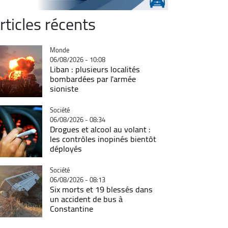
rticles récents
Catégorie
Monde
06/08/2026 - 10:08
Liban : plusieurs localités
bombardées par l'armée
sioniste
Catégorie
Société
06/08/2026 - 08:34
Drogues et alcool au volant :
les contrôles inopinés bientôt
déployés
Catégorie
Société
06/08/2026 - 08:13
Six morts et 19 blessés dans
un accident de bus à
Constantine