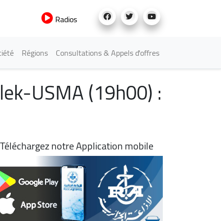
Radios
iété
Régions
Consultations & Appels d'offres
alek-USMA (19h00) :
Téléchargez notre Application mobile