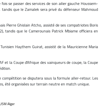
ne fois se passer des services de son ailier gauche Houssem-
on, tandis que le Zamalek sera privé du défenseur Mahmoud
onais Pierre Ghislain Atcho, assisté de ses compatriotes Boris
2), tandis que le Camerounais Patrick Mbiame officiera en
Tunisien Haythem Guirat, assisté de la Mauricienne Maria
AF et la Coupe d'Afrique des vainqueurs de coupe, la Coupe
dition.
te compétition se disputera sous la formule aller-retour. Les
es, été organisées sur terrain neutre en match unique.
USM Alger