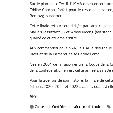
Sur le plan de l'effectif, l'USMA devra encore u
Eddine Ghacha, forfait pour le reste de la sais
Bentayg, suspendu.
Cette finale retour sera dirigée par l'arbitre gab
Marlais (assistant 1) et Amos Ndong (assistant 
qualité de quatrième arbitre.
Aux commandes de la VAR, la CAF a désigné le 
Rivet et de la Camerounaise Carine Fomo.
Née en 2004 de la fusion entre la Coupe de la C
de la Confédération en est cette année à sa 23e é
Pour la 20e fois de son histoire, la finale de cet
éditions 2020, 2021 et 2022 avaient, quant à ell
APS
Coupe de la Confédération africaine de football