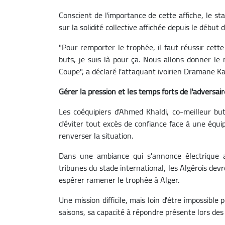
Conscient de l'importance de cette affiche, le st
sur la solidité collective affichée depuis le début
"Pour remporter le trophée, il faut réussir cet
buts, je suis là pour ça. Nous allons donner l
Coupe", a déclaré l'attaquant ivoirien Dramane K
Gérer la pression et les temps forts de l'adversair
Les coéquipiers d'Ahmed Khaldi, co-meilleur but
d'éviter tout excès de confiance face à une équi
renverser la situation.
Dans une ambiance qui s'annonce électrique 
tribunes du stade international, les Algérois dev
espérer ramener le trophée à Alger.
Une mission difficile, mais loin d'être impossibl
saisons, sa capacité à répondre présente lors des