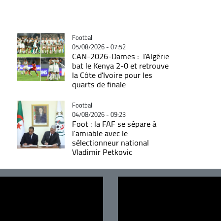
Catégorie
Football
05/08/2026 - 07:52
CAN-2026-Dames : l'Algérie
bat le Kenya 2-0 et retrouve
la Côte d'Ivoire pour les
quarts de finale
Catégorie
Football
04/08/2026 - 09:23
Foot : la FAF se sépare à
l’amiable avec le
sélectionneur national
Vladimir Petkovic