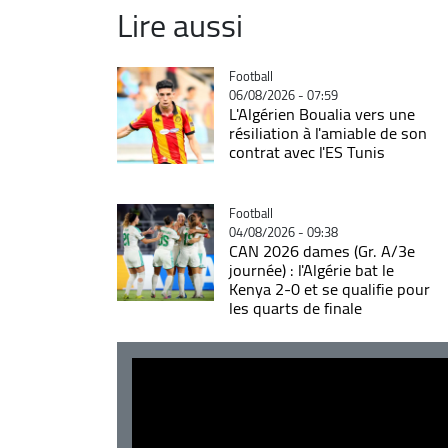
Lire aussi
Catégorie
Football
06/08/2026 - 07:59
L'Algérien Boualia vers une
résiliation à l'amiable de son
contrat avec l'ES Tunis
Catégorie
Football
04/08/2026 - 09:38
CAN 2026 dames (Gr. A/3e
journée) : l'Algérie bat le
Kenya 2-0 et se qualifie pour
les quarts de finale