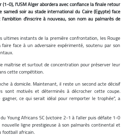
r (1-0), l'USM Alger abordera avec confiance la finale retour
e samedi soir au stade international du Caire (Egypte) face
 l'ambition d'inscrire à nouveau, son nom au palmarès de
 ultimes instants de la première confrontation, les Rouge
à faire face à un adversaire expérimenté, soutenu par son
entaux.
de maîtrise et surtout de concentration pour préserver leur
ns cette compétition.
he à domicile. Maintenant, il reste un second acte décisif
urs sont motivés et déterminés à décrocher cette coupe.
 gagner, ce qui serait idéal pour remporter le trophée", a
 Young Africans SC (victoire 2-1 à l'aller puis défaite 1-0
 nouvelle ligne prestigieuse à son palmarès continental et
football africain.