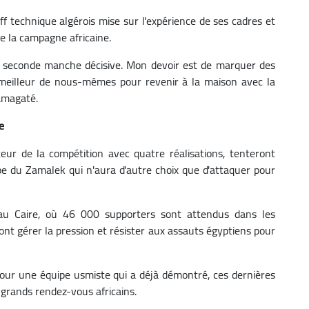
aff technique algérois mise sur l'expérience de ses cadres et
 de la campagne africaine.
te seconde manche décisive. Mon devoir est de marquer des
e meilleur de nous-mêmes pour revenir à la maison avec la
amagaté.
e
eur de la compétition avec quatre réalisations, tenteront
pe du Zamalek qui n'aura d'autre choix que d'attaquer pour
au Caire, où 46 000 supporters sont attendus dans les
ront gérer la pression et résister aux assauts égyptiens pour
e pour une équipe usmiste qui a déjà démontré, ces dernières
 grands rendez-vous africains.