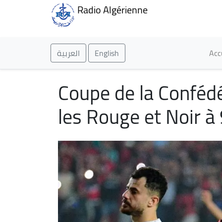
Radio Algérienne
Ma
العربية
English
Acc
Coupe de la Confédé
les Rouge et Noir à