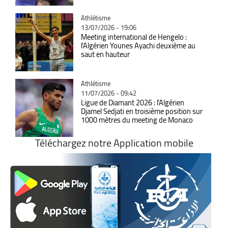
Catégorie
Athlétisme
13/07/2026 - 19:06
Meeting international de Hengelo :
l'Algérien Younes Ayachi deuxième au
saut en hauteur
Catégorie
Athlétisme
11/07/2026 - 09:42
Ligue de Diamant 2026 : l'Algérien
Djamel Sedjati en troisième position sur
1000 mètres du meeting de Monaco
Téléchargez notre Application mobile