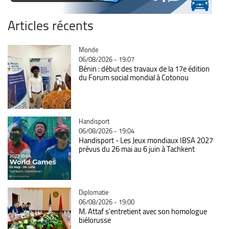
Articles récents
Catégorie
Monde
06/08/2026 - 19:07
Bénin : début des travaux de la 17e édition
du Forum social mondial à Cotonou
Catégorie
Handisport
06/08/2026 - 19:04
Handisport - Les Jeux mondiaux IBSA 2027
prévus du 26 mai au 6 juin à Tachkent
Catégorie
Diplomatie
06/08/2026 - 19:00
M. Attaf s'entretient avec son homologue
biélorusse