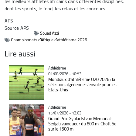
les meilleurs athlètes africains dans différentes disciplines,
dont les sprints, le fond, les relais et les concours.
APS
Source
APS
Souad Azzi
Championnats d'Afrique d'athlétisme 2026
Lire aussi
Catégorie
Athlétisme
01/08/2026 - 10:53
Mondiaux d’athlétisme U20 2026 : la
sélection algérienne s'envole pour les
Etats-Unis
Catégorie
Athlétisme
15/07/2026 - 12:03
Grand Prix Gyulai Istvan Memorial :
Sedjati vainqueur du 800 m, Chott 5e
sur le 1500 m