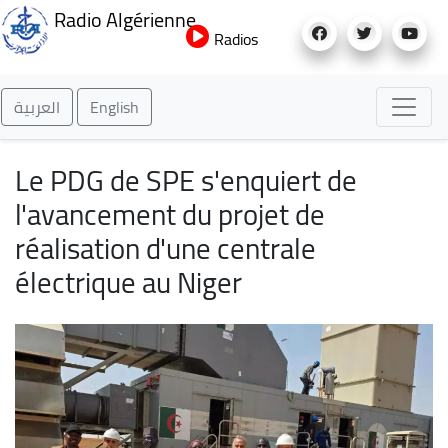
Aller
Radio Algérienne
au
Radios
contenu
principal
العربية
English
Le PDG de SPE s'enquiert de
l'avancement du projet de
réalisation d'une centrale
électrique au Niger