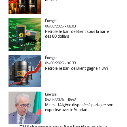
Catégorie
Énergie
06/08/2026 - 08:03
Pétrole: le baril de Brent sous la barre
des 80 dollars
Catégorie
Énergie
05/08/2026 - 10:33
Pétrole: le baril de Brent gagne 1,34%
Catégorie
Énergie
04/08/2026 - 18:42
Mines : l'Algérie disposée à partager son
expertise avec le Soudan