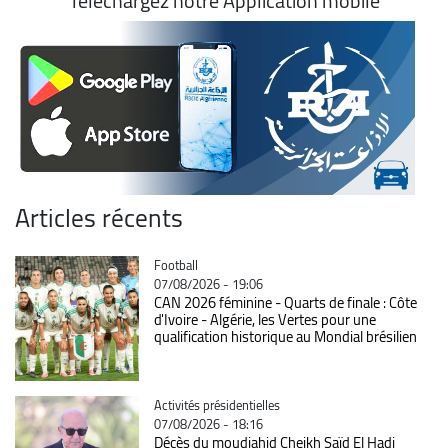
Téléchargez notre Application mobile
Articles récents
Catégorie
Football
07/08/2026 - 19:06
CAN 2026 féminine - Quarts de finale : Côte
d'Ivoire - Algérie, les Vertes pour une
qualification historique au Mondial brésilien
Catégorie
Activités présidentielles
07/08/2026 - 18:16
Décès du moudjahid Cheikh Saïd El Hadj