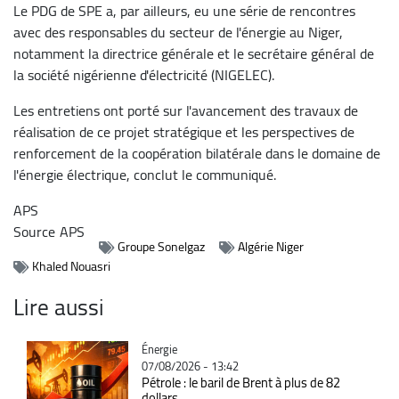
Le PDG de SPE a, par ailleurs, eu une série de rencontres
avec des responsables du secteur de l'énergie au Niger,
notamment la directrice générale et le secrétaire général de
la société nigérienne d'électricité (NIGELEC).
Les entretiens ont porté sur l'avancement des travaux de
réalisation de ce projet stratégique et les perspectives de
renforcement de la coopération bilatérale dans le domaine de
l'énergie électrique, conclut le communiqué.
APS
Source
APS
Groupe Sonelgaz
Algérie Niger
Khaled Nouasri
Lire aussi
Catégorie
Énergie
07/08/2026 - 13:42
Pétrole : le baril de Brent à plus de 82
dollars