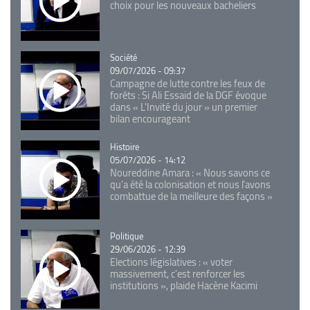
choix pour les nouveaux bacheliers
Catégorie
Société
09/07/2026 - 09:37
Campagne de lutte contre les feux de
forêts : Si Ali Essaid de la DGF évoque
dans « L'Invité du jour » un premier
bilan encourageant
Catégorie
Histoire
05/07/2026 - 14:12
Noureddine Amara : « Nous savons ce
qu’a été la colonisation et nous l’avons
combattue de la meilleure des façons »
Catégorie
Politique
29/06/2026 - 12:39
Elections législatives : « voter
massivement, c'est renforcer les
institutions », plaide Hacène Kacimi