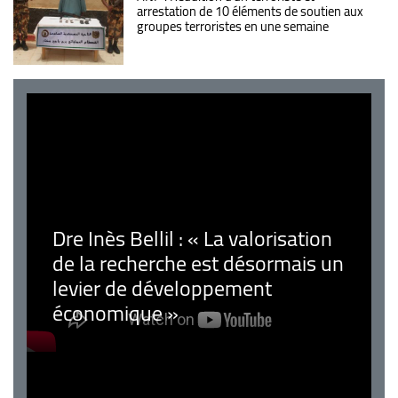
arrestation de 10 éléments de soutien aux
groupes terroristes en une semaine
Dre Inès Bellil : « La valorisation
de la recherche est désormais un
levier de développement
économique »