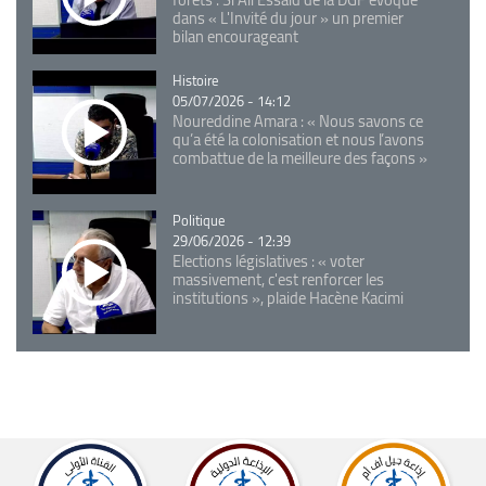
dans « L'Invité du jour » un premier
bilan encourageant
Catégorie
Histoire
05/07/2026 - 14:12
Noureddine Amara : « Nous savons ce
qu’a été la colonisation et nous l’avons
combattue de la meilleure des façons »
Catégorie
Politique
29/06/2026 - 12:39
Elections législatives : « voter
massivement, c'est renforcer les
institutions », plaide Hacène Kacimi