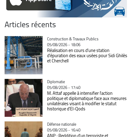
Articles récents
Catégorie
Construction & Travaux Publics
05/08/2026 - 18:06
Réalisation en cours d’une station
d’épuration des eaux usées pour Sidi Ghilès
et Cherchell
Catégorie
Diplomatie
05/08/2026 - 17:40
M. Attaf appelle à intensifier l'action
politique et diplomatique face aux mesures
unilatérales visant à modifier le statut
historique d'El-Qods
Catégorie
Défense nationale
05/08/2026 - 16:40
ANP : Reddition d'un terroriste et