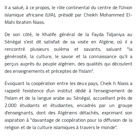
Il a salué, à ce propos, le rôle continental du centre de l'Union
islamique africaine (UIA), présidé par Cheikh Mohammed El-
Mahi Ibrahim Niass.
De son côté, le Khalife général de la Fayda Tidjaniya au
Sénégal s'est dit satisfait de sa visite en Algérie, où il a
rencontré plusieurs ouléma et savants, saluant "la
générosité, la culture, le savoir et la connaissance qu'il a
perçus auprès du peuple algérien, des qualités qui découlent
des enseignements et préceptes de l'Islam".
Evoquant la coopération entre les deux pays, Cheik h Niass a
rappelé l'existence d'un institut dédié à l'enseignement de
l'Islam et de la langue arabe au Sénégal, accueillant près de
2.000 étudiants et étudiantes, encadrés par un groupe
d'enseignants, dont des Algériens détachés, exprimant son
aspiration à "davantage de coopération pour la diffusion de la
religion et de la culture islamiques à travers le monde".