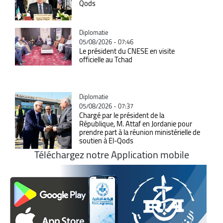
Qods
Catégorie
Diplomatie
05/08/2026 - 07:46
Le président du CNESE en visite
officielle au Tchad
Catégorie
Diplomatie
05/08/2026 - 07:37
Chargé par le président de la
République, M. Attaf en Jordanie pour
prendre part à la réunion ministérielle de
soutien à El-Qods
Téléchargez notre Application mobile