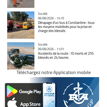
Catégorie
Société
06/08/2026 - 15:10
Dérapage d'un bus à Constantine : tous
les moyens mobilisés pour la prise en
charge des blessés
Catégorie
Société
06/08/2026 - 11:01
Accidents de la route : 10 morts et 255
blessés en 24 heures
Téléchargez notre Application mobile