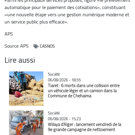
automatique pour le paiement des cotisations», constituant
«une nouvelle étape vers une gestion numérique moderne et
un service public plus efficace».
APS
Source
APS
CASNOS
Lire aussi
Catégorie
Société
06/08/2026 - 18:55
Tiaret : 6 morts dans une collision entre
un véhicule léger et un camion dans la
Commune de Chehaima
Catégorie
Société
06/08/2026 - 15:23
Wilaya d'Alger : lancement vendredi de la
9e grande campagne de nettoiement