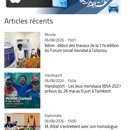
Articles récents
Catégorie
Monde
06/08/2026 - 19:07
Bénin : début des travaux de la 17e édition
du Forum social mondial à Cotonou
Catégorie
Handisport
06/08/2026 - 19:04
Handisport - Les Jeux mondiaux IBSA 2027
prévus du 26 mai au 6 juin à Tachkent
Catégorie
Diplomatie
06/08/2026 - 19:00
M. Attaf s'entretient avec son homologue