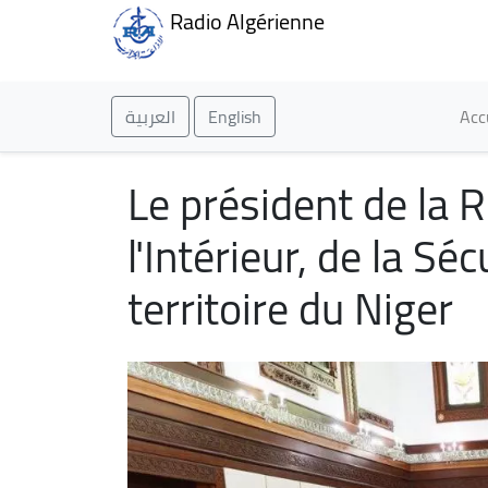
Radio Algérienne
Ma
العربية
English
Acc
Le président de la R
l'Intérieur, de la Sé
territoire du Niger