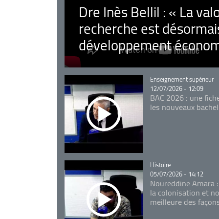
Dre Inès Bellil : « La val
recherche est désormais
développement économ
Catégorie
Enseignement supérieur
12/07/2026 - 12:09
BAC 2026 : une fich
les nouveaux bachel
Catégorie
Histoire
05/07/2026 - 14:12
Noureddine Amara :
la colonisation et n
meilleure des façon