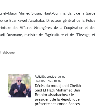
 Colonel-Major Ahmed Sidian, Haut-Commandant de la Garde
police Ebankawel Assahaba, Directeur général de la Police
nistre des Affaires étrangères, de la Coopération et des
adj Ousmane, ministre de l'Agriculture et de l'Elevage, et
d Tebboune
Catégorie
Activités présidentielles
07/08/2026 - 18:16
Décès du moudjahid Cheikh
Saïd El Hadj Mohamed Ben
Brahim «Kaabache» : le
président de la République
présente ses condoléances