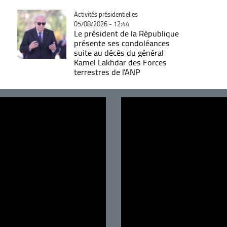
Catégorie
Activités présidentielles
05/08/2026 - 12:44
Le président de la République
présente ses condoléances
suite au décès du général
Kamel Lakhdar des Forces
terrestres de l'ANP