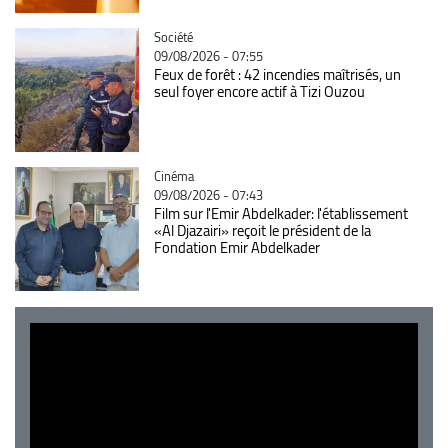
Catégorie
Société
09/08/2026 - 07:55
Feux de forêt : 42 incendies maîtrisés, un
seul foyer encore actif à Tizi Ouzou
Catégorie
Cinéma
09/08/2026 - 07:43
Film sur l'Emir Abdelkader: l'établissement
«Al Djazairi» reçoit le président de la
Fondation Emir Abdelkader