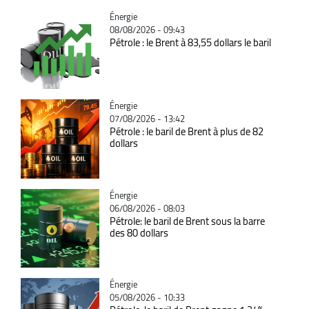
Catégorie
Énergie
08/08/2026 - 09:43
Pétrole : le Brent à 83,55 dollars le baril
Catégorie
Énergie
07/08/2026 - 13:42
Pétrole : le baril de Brent à plus de 82
dollars
Catégorie
Énergie
06/08/2026 - 08:03
Pétrole: le baril de Brent sous la barre
des 80 dollars
Catégorie
Énergie
05/08/2026 - 10:33