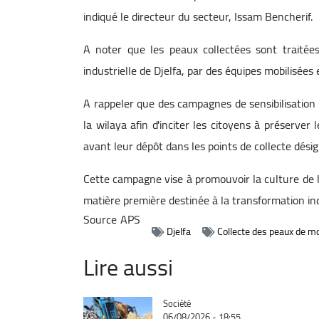
indiqué le directeur du secteur, Issam Bencherif.
A noter que les peaux collectées sont traitée
industrielle de Djelfa, par des équipes mobilisée
A rappeler que des campagnes de sensibilisatio
la wilaya afin d'inciter les citoyens à préserver 
avant leur dépôt dans les points de collecte désig
Cette campagne vise à promouvoir la culture de l
matière première destinée à la transformation indu
Source
APS
Djelfa
Collecte des peaux de m
Lire aussi
Catégorie
Société
06/08/2026 - 18:55