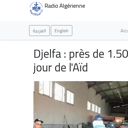
Radio Algérienne
Ma
العربية
English
Acc
Djelfa : près de 1.
jour de l'Aïd