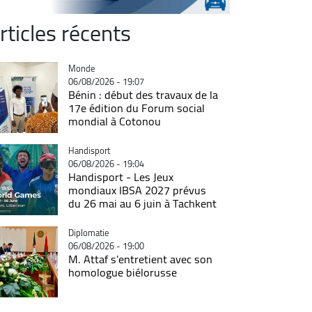
rticles récents
Catégorie
Monde
06/08/2026 - 19:07
Bénin : début des travaux de la
17e édition du Forum social
mondial à Cotonou
Catégorie
Handisport
06/08/2026 - 19:04
Handisport - Les Jeux
mondiaux IBSA 2027 prévus
du 26 mai au 6 juin à Tachkent
Catégorie
Diplomatie
06/08/2026 - 19:00
M. Attaf s'entretient avec son
homologue biélorusse