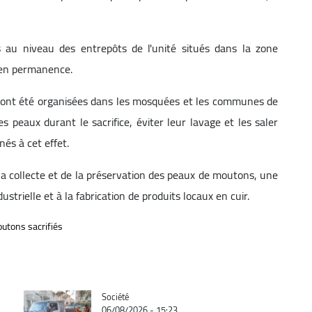
s au niveau des entrepôts de l'unité situés dans la zone
s en permanence.
n ont été organisées dans les mosquées et les communes de
les peaux durant le sacrifice, éviter leur lavage et les saler
nés à cet effet.
a collecte et de la préservation des peaux de moutons, une
strielle et à la fabrication de produits locaux en cuir.
outons sacrifiés
Catégorie
Société
06/08/2026 - 15:23