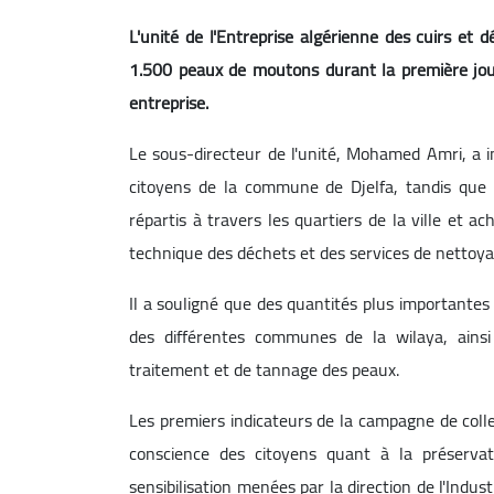
L'unité de l'Entreprise algérienne des cuirs et 
1.500 peaux de moutons durant la première jour
entreprise.
Le sous-directeur de l'unité, Mohamed Amri, a i
citoyens de la commune de Djelfa, tandis que 
répartis à travers les quartiers de la ville et 
technique des déchets et des services de nettoy
Il a souligné que des quantités plus importante
des différentes communes de la wilaya, ainsi
traitement et de tannage des peaux.
Les premiers indicateurs de la campagne de coll
conscience des citoyens quant à la préserva
sensibilisation menées par la direction de l'Indust