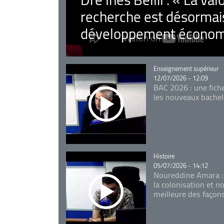
recherche est désormais
développement économ
Catégorie
Enseignement supérieur
12/07/2026 - 12:09
BAC 2026 : une fich
les nouveaux bachel
Catégorie
Histoire
05/07/2026 - 14:12
Noureddine Amara :
la colonisation et n
meilleure des façon