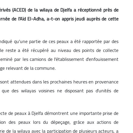
dérivés (ACED) de la wilaya de Djelfa a réceptionné près de
née de l'Aïd El-Adha, a-t-on appris jeudi auprès de cette
ndiqué qu'une partie de ces peaux a été rapportée par des
le reste a été récupéré au niveau des points de collecte
acheminé par les camions de l'établissement d'enfouissement
age relevant de la commune.
s sont attendues dans les prochaines heures en provenance
 que des wilayas voisines ne disposant pas d'unités de
ecte de peaux à Djelfa démontrent une importante prise de
tion des peaux lors du dépeçage, grâce aux actions de
rie de la wilaya avec la participation de plusieurs acteurs, a