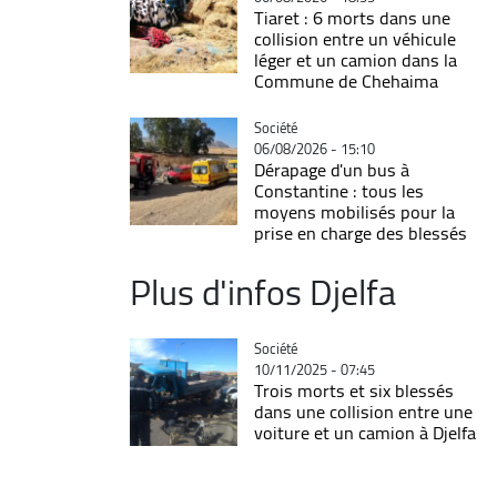
Tiaret : 6 morts dans une
collision entre un véhicule
léger et un camion dans la
Commune de Chehaima
Catégorie
Société
06/08/2026 - 15:10
Dérapage d'un bus à
Constantine : tous les
moyens mobilisés pour la
prise en charge des blessés
Plus d'infos Djelfa
Catégorie
Société
10/11/2025 - 07:45
Trois morts et six blessés
dans une collision entre une
voiture et un camion à Djelfa