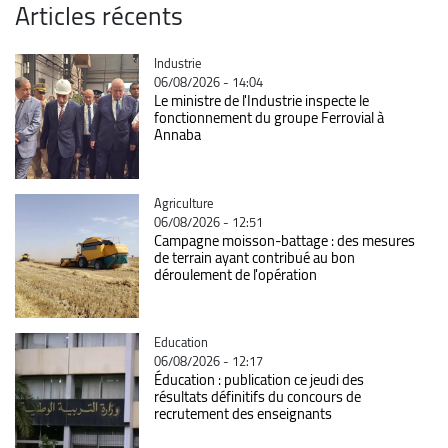
Articles récents
Catégorie
Industrie
06/08/2026 - 14:04
Le ministre de l'Industrie inspecte le
fonctionnement du groupe Ferrovial à
Annaba
Catégorie
Agriculture
06/08/2026 - 12:51
Campagne moisson-battage : des mesures
de terrain ayant contribué au bon
déroulement de l'opération
Catégorie
Education
06/08/2026 - 12:17
Éducation : publication ce jeudi des
résultats définitifs du concours de
recrutement des enseignants