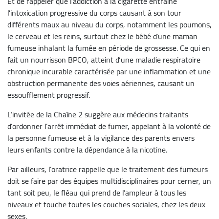
Et de rappeler que l’addiction à la cigarette entraine
l’intoxication progressive du corps causant à son tour
différents maux au niveau du corps, notamment les poumons,
le cerveau et les reins, surtout chez le bébé d’une maman
fumeuse inhalant la fumée en période de grossesse. Ce qui en
fait un nourrisson BPCO, atteint d‘une maladie respiratoire
chronique incurable caractérisée par une inflammation et une
obstruction permanente des voies aériennes, causant un
essoufflement progressif.
L’invitée de la Chaîne 2 suggère aux médecins traitants
d’ordonner l’arrêt immédiat de fumer, appelant à la volonté de
la personne fumeuse et à la vigilance des parents envers
leurs enfants contre la dépendance à la nicotine.
Par ailleurs, l’oratrice rappelle que le traitement des fumeurs
doit se faire par des équipes multidisciplinaires pour cerner, un
tant soit peu, le fléau qui prend de l’ampleur à tous les
niveaux et touche toutes les couches sociales, chez les deux
sexes.