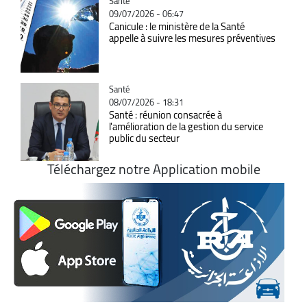
Catégorie
Santé
09/07/2026 - 06:47
Canicule : le ministère de la Santé
appelle à suivre les mesures préventives
Catégorie
Santé
08/07/2026 - 18:31
Santé : réunion consacrée à
l'amélioration de la gestion du service
public du secteur
Téléchargez notre Application mobile