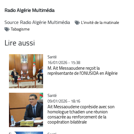
Radio Algérie Multimédia
Source
Radio Algérie Multimédia
L’invité de la matinale
Tabagisme
Lire aussi
Catégorie
Santé
16/07/2026 - 15:38
M. Ait Messaoudene reçoit la
représentante de l'ONUSIDA en Algérie
Catégorie
Santé
09/07/2026 - 18:16
Ait Messaoudene copréside avec son
homologue tchadien une réunion
consacrée au renforcement de la
coopération bilatérale