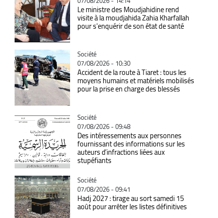
07/08/2026 - 14:14
Le ministre des Moudjahidine rend
visite à la moudjahida Zahia Kharfallah
pour s'enquérir de son état de santé
Catégorie
Société
07/08/2026 - 10:30
Accident de la route à Tiaret : tous les
moyens humains et matériels mobilisés
pour la prise en charge des blessés
Catégorie
Société
07/08/2026 - 09:48
Des intéressements aux personnes
fournissant des informations sur les
auteurs d’infractions liées aux
stupéfiants
Catégorie
Société
07/08/2026 - 09:41
Hadj 2027 : tirage au sort samedi 15
août pour arrêter les listes définitives