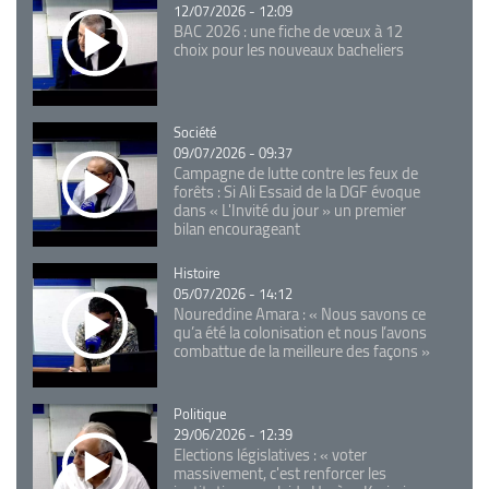
12/07/2026 - 12:09
BAC 2026 : une fiche de vœux à 12
choix pour les nouveaux bacheliers
Catégorie
Société
09/07/2026 - 09:37
Campagne de lutte contre les feux de
forêts : Si Ali Essaid de la DGF évoque
dans « L'Invité du jour » un premier
bilan encourageant
Catégorie
Histoire
05/07/2026 - 14:12
Noureddine Amara : « Nous savons ce
qu’a été la colonisation et nous l’avons
combattue de la meilleure des façons »
Catégorie
Politique
29/06/2026 - 12:39
Elections législatives : « voter
massivement, c'est renforcer les