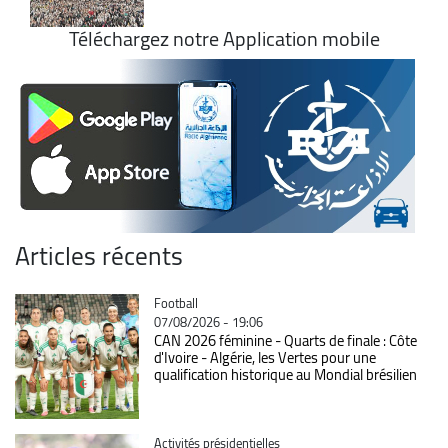
Téléchargez notre Application mobile
Articles récents
Catégorie
Football
07/08/2026 - 19:06
CAN 2026 féminine - Quarts de finale : Côte
d'Ivoire - Algérie, les Vertes pour une
qualification historique au Mondial brésilien
Catégorie
Activités présidentielles