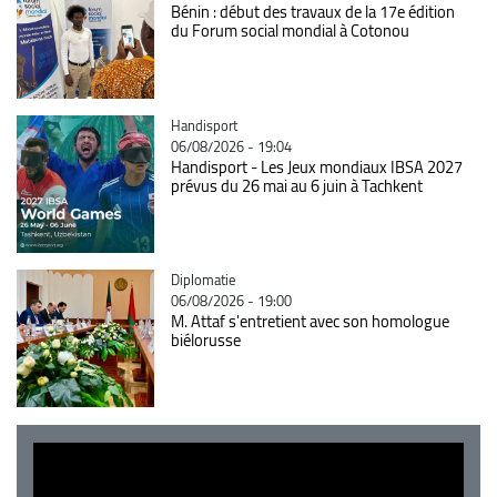
Bénin : début des travaux de la 17e édition
du Forum social mondial à Cotonou
Catégorie
Handisport
06/08/2026 - 19:04
Handisport - Les Jeux mondiaux IBSA 2027
prévus du 26 mai au 6 juin à Tachkent
Catégorie
Diplomatie
06/08/2026 - 19:00
M. Attaf s'entretient avec son homologue
biélorusse