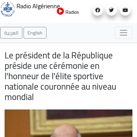
Aller
Radio Algérienne
au
Radios
contenu
principal
العربية
English
Le président de la République
préside une cérémonie en
l'honneur de l'élite sportive
nationale couronnée au niveau
mondial