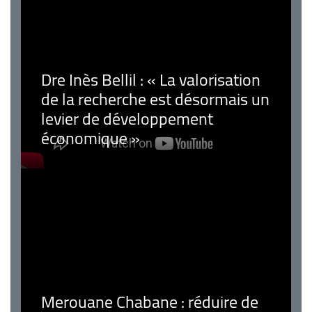
Dre Inès Bellil : « La valorisation
de la recherche est désormais un
levier de développement
économique »
Merouane Chabane : réduire de