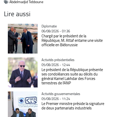
Abdelmadjid Tebboune
Lire aussi
Catégorie
Diplomatie
06/08/2026 - 07:36
Chargé par le président de la
République, M. Attaf entame une visite
officielle en Biélorussie
Catégorie
Activités présidentielles
05/08/2026 - 12:44
Le président de la République présente
ses condoléances suite au décès du
général Kamel Lakhdar des Forces
terrestres de l'ANP
Catégorie
Activités gouvernementales
05/08/2026 - 11:24
Le Premier ministre préside la signature
de deux partenariats industriels