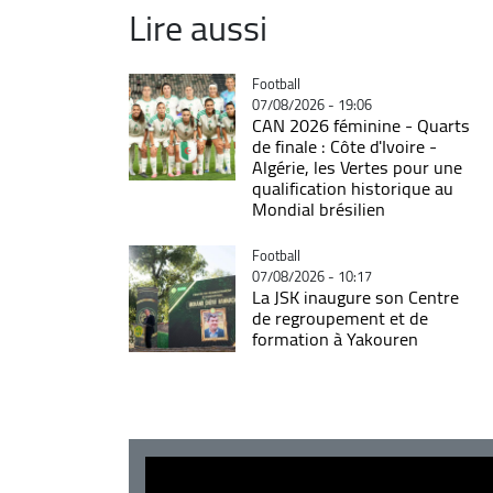
Lire aussi
Catégorie
Football
07/08/2026 - 19:06
CAN 2026 féminine - Quarts
de finale : Côte d'Ivoire -
Algérie, les Vertes pour une
qualification historique au
Mondial brésilien
Catégorie
Football
07/08/2026 - 10:17
La JSK inaugure son Centre
de regroupement et de
formation à Yakouren