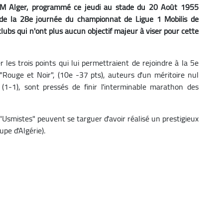
USM Alger, programmé ce jeudi au stade du 20 Août 1955
 de la 28e journée du championnat de Ligue 1 Mobilis de
clubs qui n'ont plus aucun objectif majeur à viser pour cette
r les trois points qui lui permettraient de rejoindre à la 5e
s "Rouge et Noir", (10e -37 pts), auteurs d'un méritoire nul
(1-1), sont pressés de finir l'interminable marathon des
Usmistes" peuvent se targuer d'avoir réalisé un prestigieux
pe d'Algérie).