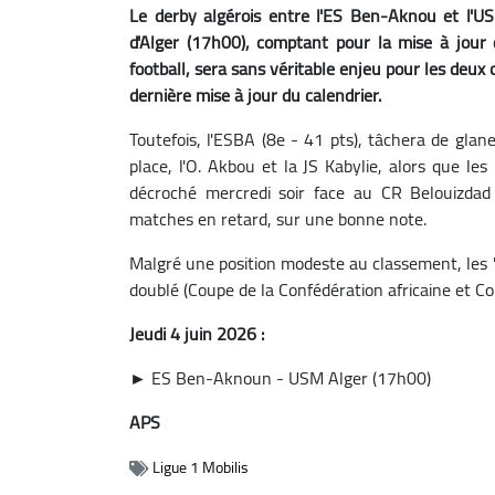
Le derby algérois entre l'ES Ben-Aknou et l'
d'Alger (17h00), comptant pour la mise à jour
football, sera sans véritable enjeu pour les deux 
dernière mise à jour du calendrier.
Toutefois, l'ESBA (8e - 41 pts), tâchera de glane
place, l'O. Akbou et la JS Kabylie, alors que le
décroché mercredi soir face au CR Belouizdad 
matches en retard, sur une bonne note.
Malgré une position modeste au classement, les "
doublé (Coupe de la Confédération africaine et Cou
Jeudi 4 juin 2026 :
► ES Ben-Aknoun - USM Alger (17h00)
APS
Ligue 1 Mobilis