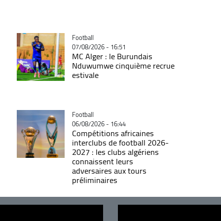
Catégorie
Football
07/08/2026 - 16:51
MC Alger : le Burundais
Nduwumwe cinquième recrue
estivale
Catégorie
Football
06/08/2026 - 16:44
Compétitions africaines
interclubs de football 2026-
2027 : les clubs algériens
connaissent leurs
adversaires aux tours
préliminaires