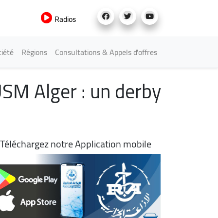
Radios
iété
Régions
Consultations & Appels d'offres
USM Alger : un derby
Téléchargez notre Application mobile