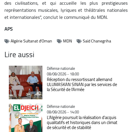
des civilisations, et qui accueille les plus prestigieuses
représentations musicales, lyriques et théâtrales nationales
et internationales", conclut le communiqué du MDN.
APS
Algérie Sultanat d'Oman
MDN
Saïd Chanegriha
Lire aussi
Catégorie
Défense nationale
08/08/2026 - 18:00
Réception du ressortissant allemand
ULUMASKAN SINAN par les services de
la Sécurité de l’Armée
Catégorie
Défense nationale
08/08/2026 - 14:00
L'Algérie poursuit la réalisation d'acquis
qualitatifs et historiques dans un climat
de sécurité et de stabilité