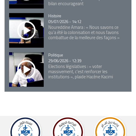
bilan encourageant
Catégorie
Histoire
05/07/2026 - 14:12
Noureddine Amara : « Nous savons ce
qu’a été la colonisation et nous l’avons
combattue de la meilleure des façons »
Catégorie
Politique
29/06/2026 - 12:39
Elections législatives : « voter
massivement, c'est renforcer les
institutions », plaide Hacène Kacimi