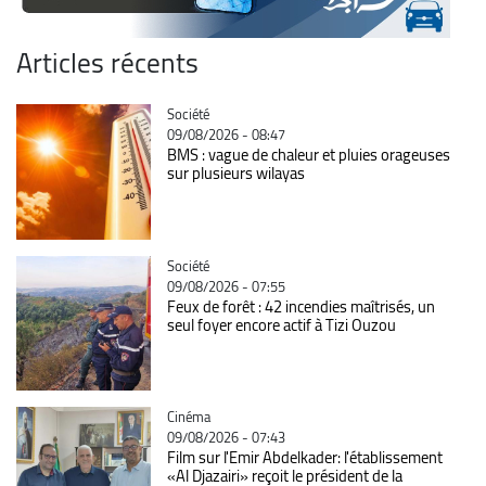
Articles récents
Catégorie
Société
09/08/2026 - 08:47
BMS : vague de chaleur et pluies orageuses
sur plusieurs wilayas
Catégorie
Société
09/08/2026 - 07:55
Feux de forêt : 42 incendies maîtrisés, un
seul foyer encore actif à Tizi Ouzou
Catégorie
Cinéma
09/08/2026 - 07:43
Film sur l'Emir Abdelkader: l'établissement
«Al Djazairi» reçoit le président de la