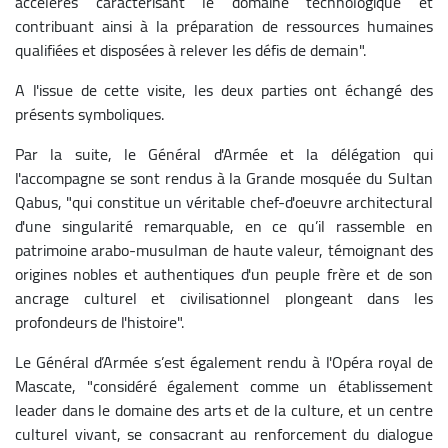
accélérés caractérisant le domaine technologique et
contribuant ainsi à la préparation de ressources humaines
qualifiées et disposées à relever les défis de demain".
A l'issue de cette visite, les deux parties ont échangé des
présents symboliques.
Par la suite, le Général d'Armée et la délégation qui
l'accompagne se sont rendus à la Grande mosquée du Sultan
Qabus, "qui constitue un véritable chef-d'oeuvre architectural
d'une singularité remarquable, en ce qu’il rassemble en
patrimoine arabo-musulman de haute valeur, témoignant des
origines nobles et authentiques d'un peuple frère et de son
ancrage culturel et civilisationnel plongeant dans les
profondeurs de l'histoire".
Le Général d’Armée s’est également rendu à l'Opéra royal de
Mascate, "considéré également comme un établissement
leader dans le domaine des arts et de la culture, et un centre
culturel vivant, se consacrant au renforcement du dialogue