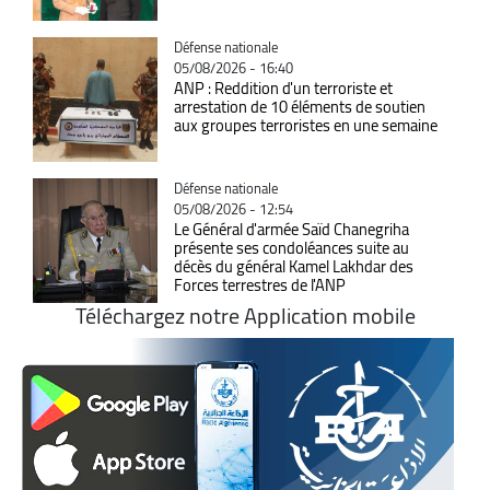
Catégorie
Défense nationale
05/08/2026 - 16:40
ANP : Reddition d'un terroriste et
arrestation de 10 éléments de soutien
aux groupes terroristes en une semaine
Catégorie
Défense nationale
05/08/2026 - 12:54
Le Général d'armée Saïd Chanegriha
présente ses condoléances suite au
décès du général Kamel Lakhdar des
Forces terrestres de l'ANP
Téléchargez notre Application mobile