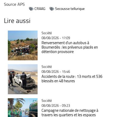
Source
APS
CRAAG
Secousse tellurique
Lire aussi
Catégorie
Société
08/08/2026 - 17:09
Renversement d'un autobus à
Boumerdès : les prévenus placés en
détention provisoire
Catégorie
Société
08/08/2026 - 15:46
Accidents de la route : 13 morts et 536
blessés en 48 heures
Catégorie
Société
08/08/2026 - 09:23
Campagne nationale de nettoyage à
travers les quartiers et les espaces