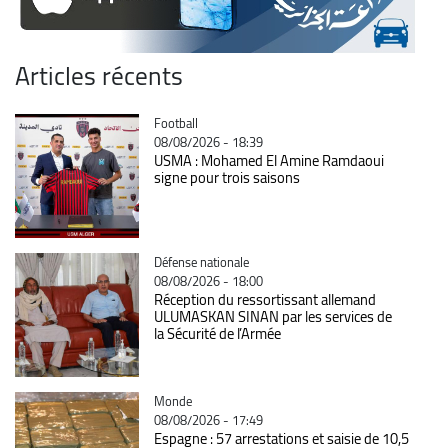
Articles récents
Catégorie
Football
08/08/2026 - 18:39
USMA : Mohamed El Amine Ramdaoui
signe pour trois saisons
Catégorie
Défense nationale
08/08/2026 - 18:00
Réception du ressortissant allemand
ULUMASKAN SINAN par les services de
la Sécurité de l’Armée
Catégorie
Monde
08/08/2026 - 17:49
Espagne : 57 arrestations et saisie de 10,5