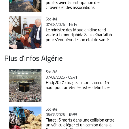
publics avec la participation des
citoyens et des associations
Catégorie
Société
07/08/2026 - 14:14
Le ministre des Moudjahidine rend
visite à la moudjahida Zahia Kharfallah
pour s'enquérir de son état de santé
Plus d'infos Algérie
Catégorie
Société
07/08/2026 - 09:41
Hadj 2027 : tirage au sort samedi 15
août pour arrêter les listes définitives
Catégorie
Société
06/08/2026 - 18:55
Tiaret : 6 morts dans une collision entre
un véhicule léger et un camion dans la