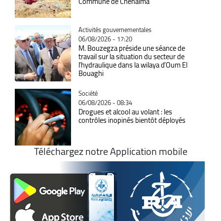
Commune de Chehaima
Catégorie
Activités gouvernementales
06/08/2026 - 17:20
M. Bouzegza préside une séance de
travail sur la situation du secteur de
l’hydraulique dans la wilaya d’Oum El
Bouaghi
Catégorie
Société
06/08/2026 - 08:34
Drogues et alcool au volant : les
contrôles inopinés bientôt déployés
Téléchargez notre Application mobile