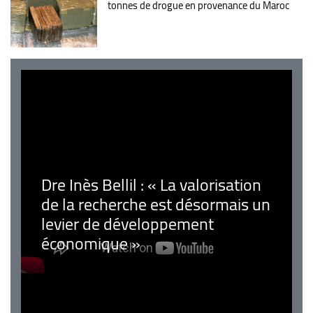
tonnes de drogue en provenance du Maroc
Dre Inès Bellil : « La valorisation
de la recherche est désormais un
levier de développement
économique »