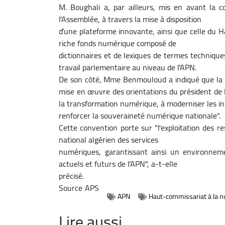
M. Boughali a, par ailleurs, mis en avant la 
l'Assemblée, à travers la mise à disposition
d'une plateforme innovante, ainsi que celle du Ha
riche fonds numérique composé de
dictionnaires et de lexiques de termes technique
travail parlementaire au niveau de l'APN.
De son côté, Mme Benmouloud a indiqué que la si
mise en œuvre des orientations du président de 
la transformation numérique, à moderniser les ins
renforcer la souveraineté numérique nationale".
Cette convention porte sur "l'exploitation des r
national algérien des services
numériques, garantissant ainsi un environnem
actuels et futurs de l'APN", a-t-elle
précisé.
Source
APS
APN
Haut-commissariat à la n
Lire aussi