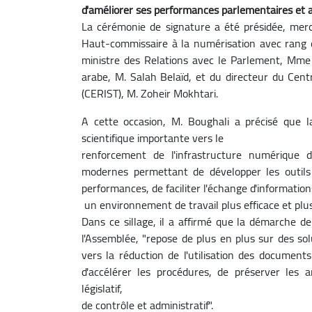
d'améliorer ses performances parlementaires et a
La cérémonie de signature a été présidée, mercr
Haut-commissaire à la numérisation avec rang
ministre des Relations avec le Parlement, Mme N
arabe, M. Salah Belaïd, et du directeur du Centr
(CERIST), M. Zoheir Mokhtari.
A cette occasion, M. Boughali a précisé que 
scientifique importante vers le
renforcement de l'infrastructure numérique de
modernes permettant de développer les outils d
performances, de faciliter l'échange d'informations
un environnement de travail plus efficace et plus 
Dans ce sillage, il a affirmé que la démarche 
l'Assemblée, "repose de plus en plus sur des s
vers la réduction de l'utilisation des documents
d'accélérer les procédures, de préserver les arc
législatif,
de contrôle et administratif".