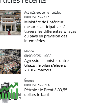
Catégorie
Activités gouvernementales
08/08/2026 - 12:13
Ministère de l'Intérieur :
mesures anticipatives à
travers les différentes wilayas
du pays en prévision des
intempéries
Catégorie
Monde
08/08/2026 - 10:38
Agression sioniste contre
Ghaza : le bilan s'élève à
73.384 martyrs
Catégorie
Énergie
08/08/2026 - 09:43
Pétrole : le Brent à 83,55
dollars le baril