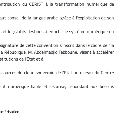
contribution du CERIST à la transformation numérique de
ut conseil de la langue arabe, grâce à l'exploitation de son
s et législatifs destinés à enrichir le système numérique du
gnature de cette convention s'inscrit dans le cadre de "la
la République, M. Abdelmadjid Tebboune, visant à accélérer
titutions de l'Etat et à
essources du cloud souverain de l'Etat au niveau du Centre
ent numérique fiable et sécurisé, répondant aux besoins
umérisation