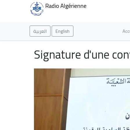
Radio Algérienne
Ma
العربية
English
Acc
Signature d'une con