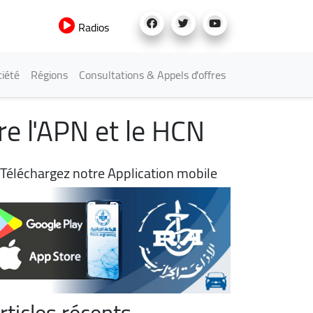
Radios
iété
Régions
Consultations & Appels d'offres
re l'APN et le HCN
Téléchargez notre Application mobile
rticles récents