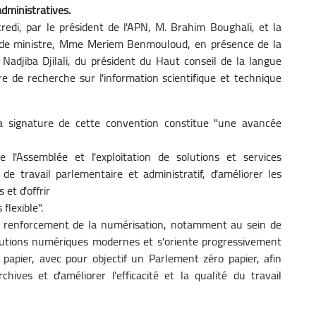
dministratives.
edi, par le président de l'APN, M. Brahim Boughali, et la
 de ministre, Mme Meriem Benmouloud, en présence de la
adjiba Djilali, du président du Haut conseil de la langue
e de recherche sur l'information scientifique et technique
la signature de cette convention constitue "une avancée
 l'Assemblée et l'exploitation de solutions et services
e travail parlementaire et administratif, d'améliorer les
 et d'offrir
flexible".
de renforcement de la numérisation, notamment au sein de
olutions numériques modernes et s'oriente progressivement
 papier, avec pour objectif un Parlement zéro papier, afin
hives et d'améliorer l'efficacité et la qualité du travail