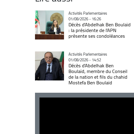
Catégorie
Activités Parlementaires
01/08/2026 - 16:26
Décès d'Abdelhak Ben Boulaïd
: la présidente de l'APN
présente ses condoléances
Catégorie
Activités Parlementaires
01/08/2026 - 14:52
Décès d'Abdelhak Ben
Boulaïd, membre du Conseil
de la nation et fils du chahid
Mostefa Ben Boulaïd