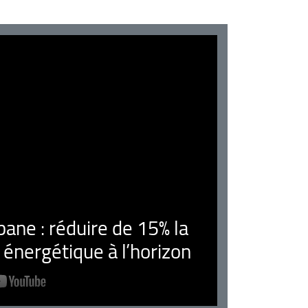
ne : réduire de 15% la
nergétique à l’horizon