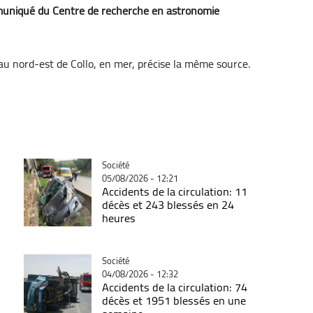
muniqué du Centre de recherche en astronomie
 au nord-est de Collo, en mer, précise la même source.
Catégorie
Société
05/08/2026 - 12:21
Accidents de la circulation: 11
décès et 243 blessés en 24
heures
Catégorie
Société
04/08/2026 - 12:32
Accidents de la circulation: 74
décès et 1951 blessés en une