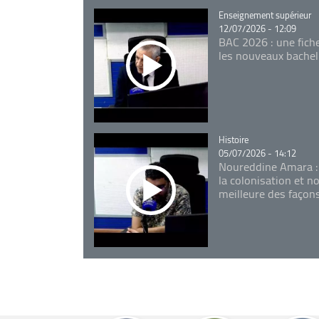
Catégorie
Enseignement supérieur
12/07/2026 - 12:09
BAC 2026 : une fich
les nouveaux bachel
Catégorie
Histoire
05/07/2026 - 14:12
Noureddine Amara :
la colonisation et n
meilleure des façon