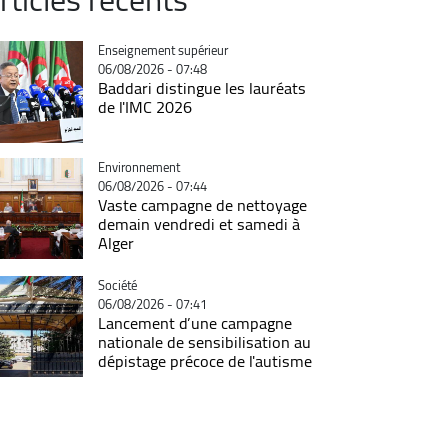
Catégorie
Enseignement supérieur
06/08/2026 - 07:48
Baddari distingue les lauréats
de l'IMC 2026
Catégorie
Environnement
06/08/2026 - 07:44
Vaste campagne de nettoyage
demain vendredi et samedi à
Alger
Catégorie
Société
06/08/2026 - 07:41
Lancement d’une campagne
nationale de sensibilisation au
dépistage précoce de l'autisme