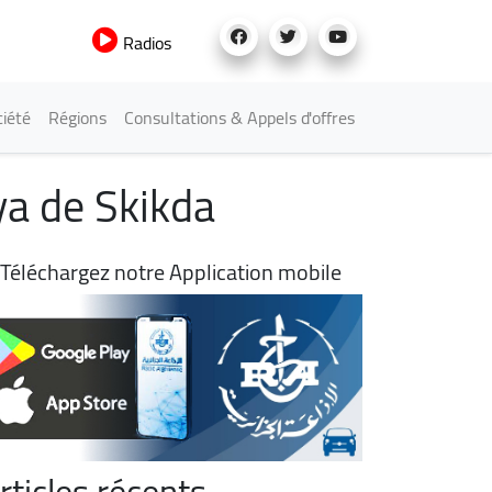
Radios
iété
Régions
Consultations & Appels d'offres
ya de Skikda
Téléchargez notre Application mobile
rticles récents