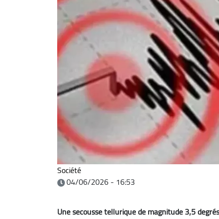
Société
04/06/2026 - 16:53
Une secousse tellurique de magnitude 3,5 degrés s