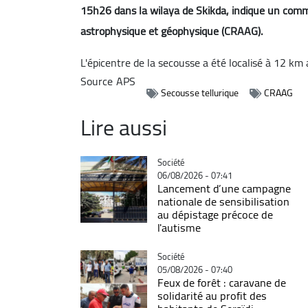
15h26 dans la wilaya de Skikda, indique un com
astrophysique et géophysique (CRAAG).
L'épicentre de la secousse a été localisé à 12 km
Source
APS
Secousse tellurique
CRAAG
Lire aussi
Catégorie
Société
06/08/2026 - 07:41
Lancement d’une campagne
nationale de sensibilisation
au dépistage précoce de
l'autisme
Catégorie
Société
05/08/2026 - 07:40
Feux de forêt : caravane de
solidarité au profit des