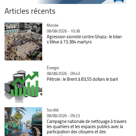
Articles récents
Catégorie
Monde
08/08/2026 - 10:38
Agression sioniste contre Ghaza : le bilan
s'élève à 73.384 martyrs
Catégorie
Énergie
08/08/2026 - 09:43
Pétrole : le Brent à 83,55 dollars le baril
Catégorie
Société
08/08/2026 - 09:23
Campagne nationale de nettoyage à travers
les quartiers et les espaces publics avec la
participation des citoyens et des