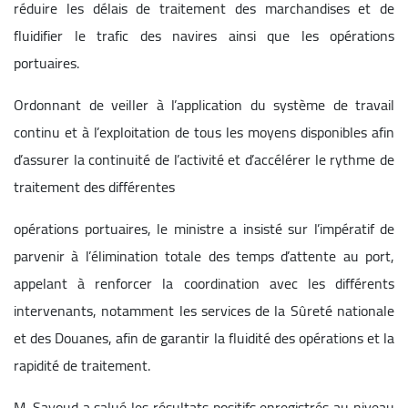
réduire les délais de traitement des marchandises et de
fluidifier le trafic des navires ainsi que les opérations
portuaires.
Ordonnant de veiller à l’application du système de travail
continu et à l’exploitation de tous les moyens disponibles afin
d’assurer la continuité de l’activité et d’accélérer le rythme de
traitement des différentes
opérations portuaires, le ministre a insisté sur l’impératif de
parvenir à l’élimination totale des temps d’attente au port,
appelant à renforcer la coordination avec les différents
intervenants, notamment les services de la Sûreté nationale
et des Douanes, afin de garantir la fluidité des opérations et la
rapidité de traitement.
M. Sayoud a salué les résultats positifs enregistrés au niveau