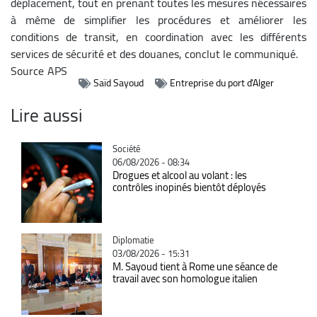
déplacement, tout en prenant toutes les mesures nécessaires
à même de simplifier les procédures et améliorer les
conditions de transit, en coordination avec les différents
services de sécurité et des douanes, conclut le communiqué.
Source
APS
Saïd Sayoud
Entreprise du port d'Alger
Lire aussi
Catégorie
Société
06/08/2026 - 08:34
Drogues et alcool au volant : les
contrôles inopinés bientôt déployés
Catégorie
Diplomatie
03/08/2026 - 15:31
M. Sayoud tient à Rome une séance de
travail avec son homologue italien