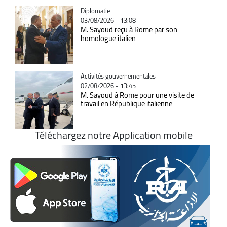
Catégorie
Diplomatie
03/08/2026 - 13:08
M. Sayoud reçu à Rome par son
homologue italien
Catégorie
Activités gouvernementales
02/08/2026 - 13:45
M. Sayoud à Rome pour une visite de
travail en République italienne
Téléchargez notre Application mobile