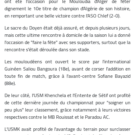
ont été l'occasion pour le Mouloudia d'Alger de fêter
dignement le 10e titre de champion d'Algérie de son histoire,
en remportant une belle victoire contre l'ASO Chlef (2-0).
Le sacre du Doyen était déjà assuré, et depuis plusieurs jours,
mais cette ultime rencontre à domicile de la saison lui a donné
l'occasion de "faire la fête" avec ses supporters, surtout que la
rencontre s'était déroulée dans son stade.
Les mouloudéens ont ouvert le score par l'international
Guinéen Saliou Bangoura (18e), avant de corser l'addition en
toute fin de match, grâce à l'avant-centre Sofiane Bayazid
(88e).
De leur côté, l'USM Khenchela et l'Entente de Sétif ont profité
de cette dernière journée du championnat pour "soigner un
peu plus" leur classement, grâce notamment à leurs victoires
respectives contre le MB Rouissat et le Paradou AC.
L'USMK avait profité de l'avantage du terrain pour surclasser