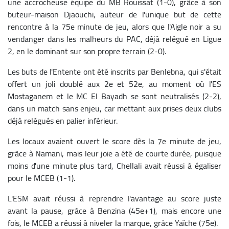
une accrocheuse équipe du MB Rouissat (1-0), grâce à son
buteur-maison Djaouchi, auteur de l'unique but de cette
rencontre à la 75e minute de jeu, alors que l'Aigle noir a su
vendanger dans les malheurs du PAC, déjà relégué en Ligue
2, en le dominant sur son propre terrain (2-0).
Les buts de l'Entente ont été inscrits par Benlebna, qui s'était
offert un joli doublé aux 2e et 52e, au moment où l'ES
Mostaganem et le MC El Bayadh se sont neutralisés (2-2),
dans un match sans enjeu, car mettant aux prises deux clubs
déjà relégués en palier inférieur.
Les locaux avaient ouvert le score dès la 7e minute de jeu,
grâce à Namani, mais leur joie a été de courte durée, puisque
moins d'une minute plus tard, Chellali avait réussi à égaliser
pour le MCEB (1-1).
L'ESM avait réussi à reprendre l'avantage au score juste
avant la pause, grâce à Benzina (45e+1), mais encore une
fois, le MCEB a réussi à niveler la marque, grâce Yaïche (75e).