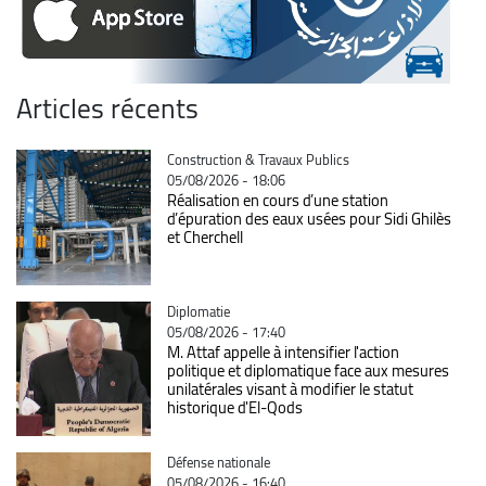
Articles récents
Catégorie
Construction & Travaux Publics
05/08/2026 - 18:06
Réalisation en cours d’une station
d’épuration des eaux usées pour Sidi Ghilès
et Cherchell
Catégorie
Diplomatie
05/08/2026 - 17:40
M. Attaf appelle à intensifier l'action
politique et diplomatique face aux mesures
unilatérales visant à modifier le statut
historique d'El-Qods
Catégorie
Défense nationale
05/08/2026 - 16:40