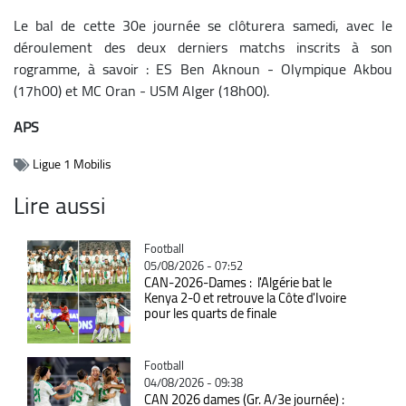
Le bal de cette 30e journée se clôturera samedi, avec le
déroulement des deux derniers matchs inscrits à son
rogramme, à savoir : ES Ben Aknoun - Olympique Akbou
(17h00) et MC Oran - USM Alger (18h00).
APS
Ligue 1 Mobilis
Lire aussi
Catégorie
Football
05/08/2026 - 07:52
CAN-2026-Dames : l'Algérie bat le
Kenya 2-0 et retrouve la Côte d'Ivoire
pour les quarts de finale
Catégorie
Football
04/08/2026 - 09:38
CAN 2026 dames (Gr. A/3e journée) :