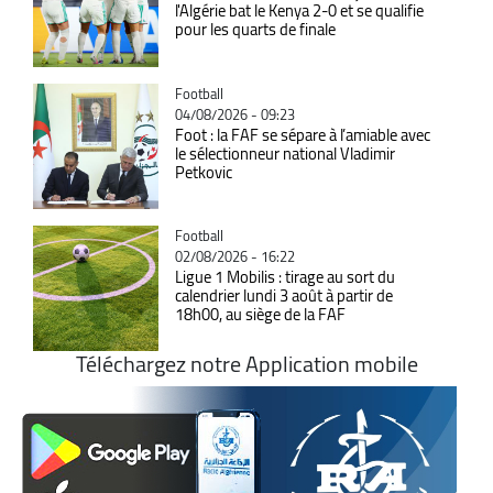
l'Algérie bat le Kenya 2-0 et se qualifie
pour les quarts de finale
Catégorie
Football
04/08/2026 - 09:23
Foot : la FAF se sépare à l’amiable avec
le sélectionneur national Vladimir
Petkovic
Catégorie
Football
02/08/2026 - 16:22
Ligue 1 Mobilis : tirage au sort du
calendrier lundi 3 août à partir de
18h00, au siège de la FAF
Téléchargez notre Application mobile