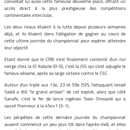
convoitait lui aussi cette fameuse deuxième place, offrant un
accès direct à la plus prestigieuse des compétitions
continentales interclubs.
Les deux rivaux étaient à la lutte depuis plusieurs semaines
déjà, et ils étaient dans l'obligation de gagner au cours de
cette ultime journée du championnat pour espérer atteindre
leur objectif.
Etant donné que le CRB s'est finalement contenté d'un nul
vierge chez la JS Kabylie (0-0), c'est la JSS qui s'est adjugée le
fameux sésame, après sa large victoire contre le CSC.
Auteur d'un triplé aux 13e, 23 et 59e (SP), l'attaquant Ismaïl
Saâdi a été "le grand artisan" de cet exploit, alors que côté
Sanafir, c'est le fer de lance nigérian Tosin Omoyelé qui a
sauvé l'honneur à la 45e+1 (3-1).
Les péripéties de cette dernière journée du championnat
avaient commencé un peu plus tôt dans l'après-midi, et elles