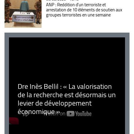
ANP : Reddition d'un terroriste et
arrestation de 10 éléments de soutien aux
groupes terroristes en une semaine
Dre Inès Bellil : « La valorisation
de la recherche est désormais un
levier de développement
économique »