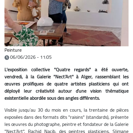
Peinture
06/06/2026 - 11:05
L'exposition collective "Quatre regards" a été ouverte,
vendredi, à la Galerie "Nect’Art" à Alger, rassemblant les
œuvres prolifiques de quatre artistes plasticiens qui ont
déployé leur créativité autour d’une vision thématique
existentielle abordée sous des angles différents.
Visible jusqu’au 30 du mois en cours, la trentaine de pièces
exposées dans des formats dits "raisins" (standards), présente
les œuvres du photographe, peintre et fondateur de la Galerie
"Nect’Art", Rachid Nacib, des peintres plasticiens, Slimane