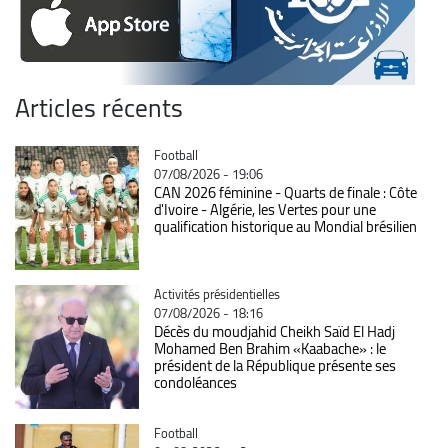
Articles récents
Catégorie
Football
07/08/2026 - 19:06
CAN 2026 féminine - Quarts de finale : Côte
d'Ivoire - Algérie, les Vertes pour une
qualification historique au Mondial brésilien
Catégorie
Activités présidentielles
07/08/2026 - 18:16
Décès du moudjahid Cheikh Saïd El Hadj
Mohamed Ben Brahim «Kaabache» : le
président de la République présente ses
condoléances
Catégorie
Football