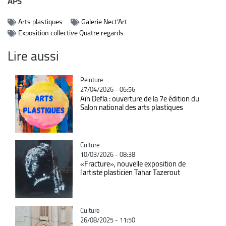
APS
Arts plastiques
Galerie Nect’Art
Exposition collective Quatre regards
Lire aussi
Catégorie
Peinture
27/04/2026 - 06:56
Aïn Defla : ouverture de la 7e édition du
Salon national des arts plastiques
Catégorie
Culture
10/03/2026 - 08:38
«Fracture», nouvelle exposition de
l'artiste plasticien Tahar Tazerout
Catégorie
Culture
26/08/2025 - 11:50