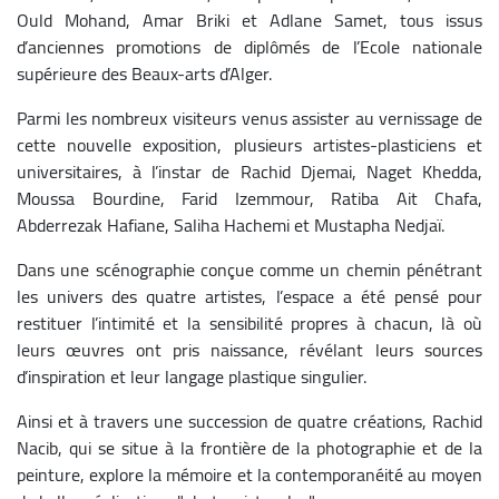
Ould Mohand, Amar Briki et Adlane Samet, tous issus
d’anciennes promotions de diplômés de l’Ecole nationale
supérieure des Beaux-arts d’Alger.
Parmi les nombreux visiteurs venus assister au vernissage de
cette nouvelle exposition, plusieurs artistes-plasticiens et
universitaires, à l’instar de Rachid Djemai, Naget Khedda,
Moussa Bourdine, Farid Izemmour, Ratiba Ait Chafa,
Abderrezak Hafiane, Saliha Hachemi et Mustapha Nedjaï.
Dans une scénographie conçue comme un chemin pénétrant
les univers des quatre artistes, l’espace a été pensé pour
restituer l’intimité et la sensibilité propres à chacun, là où
leurs œuvres ont pris naissance, révélant leurs sources
d’inspiration et leur langage plastique singulier.
Ainsi et à travers une succession de quatre créations, Rachid
Nacib, qui se situe à la frontière de la photographie et de la
peinture, explore la mémoire et la contemporanéité au moyen