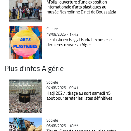
M’sila : ouverture d’une exposition
internationale d’arts plastiques au
musée Nasredinne Dinet de Boussaâda
Catégorie
Culture
18/08/2025 - 17:42
Le plasticien Fayçal Barkat expose ses
dernières œuvres à Alger
Plus d'infos Algérie
Catégorie
Société
07/08/2026 - 09:41
Hadj 2027 : tirage au sort samedi 15
août pour arrêter les listes définitives
Catégorie
Société
06/08/2026 - 18:55