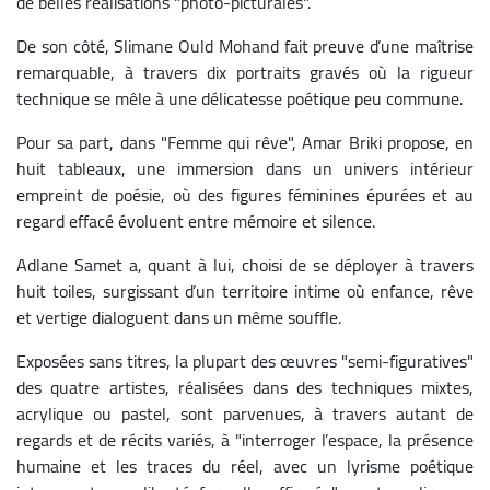
de belles réalisations "photo-picturales".
De son côté, Slimane Ould Mohand fait preuve d’une maîtrise
remarquable, à travers dix portraits gravés où la rigueur
technique se mêle à une délicatesse poétique peu commune.
Pour sa part, dans "Femme qui rêve", Amar Briki propose, en
huit tableaux, une immersion dans un univers intérieur
empreint de poésie, où des figures féminines épurées et au
regard effacé évoluent entre mémoire et silence.
Adlane Samet a, quant à lui, choisi de se déployer à travers
huit toiles, surgissant d’un territoire intime où enfance, rêve
et vertige dialoguent dans un même souffle.
Exposées sans titres, la plupart des œuvres "semi-figuratives"
des quatre artistes, réalisées dans des techniques mixtes,
acrylique ou pastel, sont parvenues, à travers autant de
regards et de récits variés, à "interroger l’espace, la présence
humaine et les traces du réel, avec un lyrisme poétique