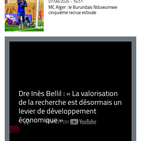
07/08/2026 - 16:51
MC Alger : le Burundais Nduwumwe
cinquième recrue estivale
Dre Inès Bellil : « La valorisation
de la recherche est désormais un
levier de développement
économique »