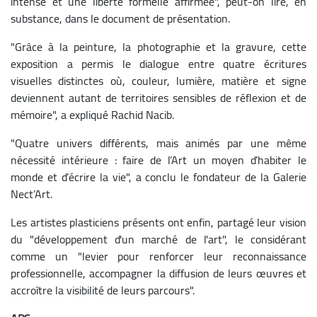
intense et une liberté formelle affirmée", peut-on lire, en
substance, dans le document de présentation.
"Grâce à la peinture, la photographie et la gravure, cette
exposition a permis le dialogue entre quatre écritures
visuelles distinctes où, couleur, lumière, matière et signe
deviennent autant de territoires sensibles de réflexion et de
mémoire", a expliqué Rachid Nacib.
"Quatre univers différents, mais animés par une même
nécessité intérieure : faire de l’Art un moyen d’habiter le
monde et d’écrire la vie", a conclu le fondateur de la Galerie
Nect’Art.
Les artistes plasticiens présents ont enfin, partagé leur vision
du "développement d'un marché de l'art", le considérant
comme un "levier pour renforcer leur reconnaissance
professionnelle, accompagner la diffusion de leurs œuvres et
accroître la visibilité de leurs parcours".