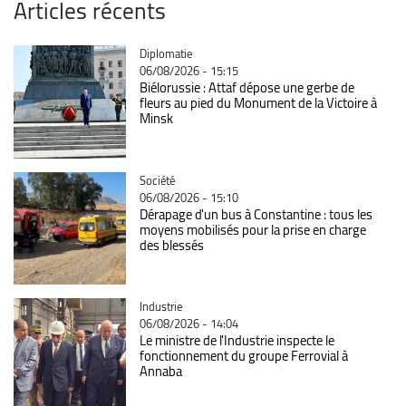
Articles récents
Catégorie
Diplomatie
06/08/2026 - 15:15
Biélorussie : Attaf dépose une gerbe de
fleurs au pied du Monument de la Victoire à
Minsk
Catégorie
Société
06/08/2026 - 15:10
Dérapage d'un bus à Constantine : tous les
moyens mobilisés pour la prise en charge
des blessés
Catégorie
Industrie
06/08/2026 - 14:04
Le ministre de l'Industrie inspecte le
fonctionnement du groupe Ferrovial à
Annaba