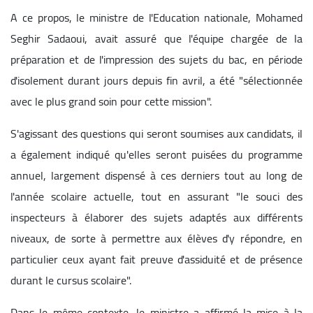
A ce propos, le ministre de l'Education nationale, Mohamed
Seghir Sadaoui, avait assuré que l'équipe chargée de la
préparation et de l'impression des sujets du bac, en période
d'isolement durant jours depuis fin avril, a été "sélectionnée
avec le plus grand soin pour cette mission".
S'agissant des questions qui seront soumises aux candidats, il
a également indiqué qu'elles seront puisées du programme
annuel, largement dispensé à ces derniers tout au long de
l'année scolaire actuelle, tout en assurant "le souci des
inspecteurs à élaborer des sujets adaptés aux différents
niveaux, de sorte à permettre aux élèves d'y répondre, en
particulier ceux ayant fait preuve d'assiduité et de présence
durant le cursus scolaire".
Dans le même contexte, le ministre a affirmé la mise à la