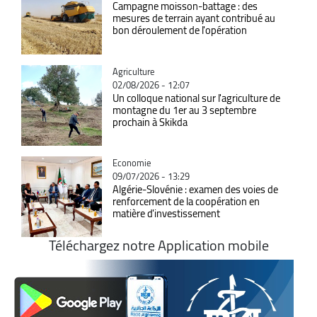
Campagne moisson-battage : des
mesures de terrain ayant contribué au
bon déroulement de l'opération
Catégorie
Agriculture
02/08/2026 - 12:07
Un colloque national sur l'agriculture de
montagne du 1er au 3 septembre
prochain à Skikda
Catégorie
Economie
09/07/2026 - 13:29
Algérie-Slovénie : examen des voies de
renforcement de la coopération en
matière d'investissement
Téléchargez notre Application mobile