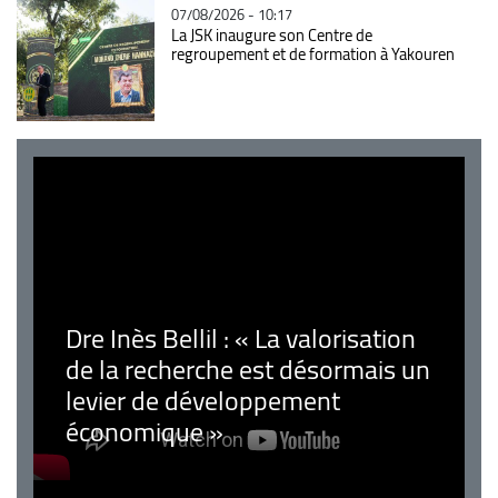
07/08/2026 - 10:17
La JSK inaugure son Centre de
regroupement et de formation à Yakouren
Dre Inès Bellil : « La valorisation
de la recherche est désormais un
levier de développement
économique »