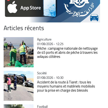
Articles récents
Catégorie
Agriculture
07/08/2026 - 12:25
Pêche : campagne nationale de nettoyage
de 45 ports et abris de pêche à travers les
wilayas côtières
Catégorie
Société
07/08/2026 - 10:30
Accident de la route à Tiaret : tous les
moyens humains et matériels mobilisés
pour la prise en charge des blessés
Catégorie
Football