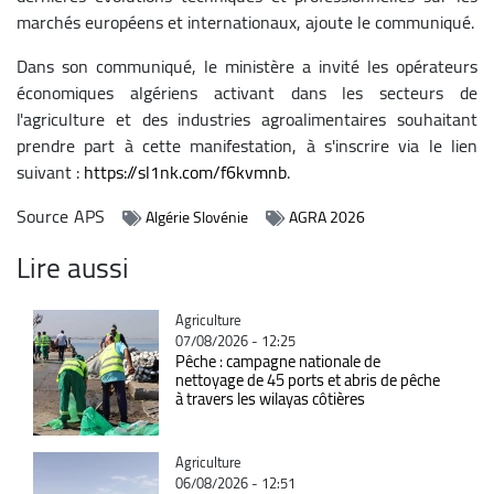
marchés européens et internationaux, ajoute le communiqué.
Dans son communiqué, le ministère a invité les opérateurs
économiques algériens activant dans les secteurs de
l'agriculture et des industries agroalimentaires souhaitant
prendre part à cette manifestation, à s'inscrire via le lien
suivant :
https://sl1nk.com/f6kvmnb
.
Source
APS
Algérie Slovénie
AGRA 2026
Lire aussi
Catégorie
Agriculture
07/08/2026 - 12:25
Pêche : campagne nationale de
nettoyage de 45 ports et abris de pêche
à travers les wilayas côtières
Catégorie
Agriculture
06/08/2026 - 12:51