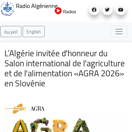
Aller
Radio Algérienne
au
Radios
contenu
principal
العربية
English
L’Algérie invitée d'honneur du
Salon international de l'agriculture
et de l'alimentation «AGRA 2026»
en Slovénie