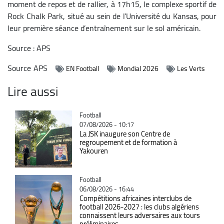
moment de repos et de rallier, à 17h15, le complexe sportif de
Rock Chalk Park, situé au sein de l’Université du Kansas, pour
leur première séance d’entraînement sur le sol américain.
Source : APS
Source
APS
EN Football
Mondial 2026
Les Verts
Lire aussi
Catégorie
Football
07/08/2026 - 10:17
La JSK inaugure son Centre de
regroupement et de formation à
Yakouren
Catégorie
Football
06/08/2026 - 16:44
Compétitions africaines interclubs de
football 2026-2027 : les clubs algériens
connaissent leurs adversaires aux tours
préliminaires