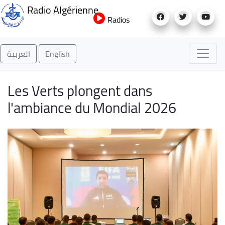
Aller
Radio Algérienne
au
Radios
contenu
principal
العربية
English
Les Verts plongent dans
l'ambiance du Mondial 2026