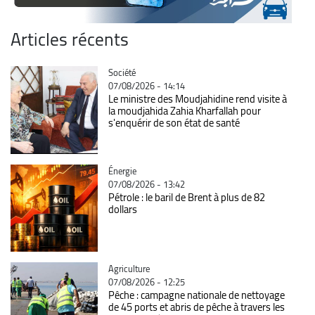
Articles récents
Catégorie
Société
07/08/2026 - 14:14
Le ministre des Moudjahidine rend visite à
la moudjahida Zahia Kharfallah pour
s'enquérir de son état de santé
Catégorie
Énergie
07/08/2026 - 13:42
Pétrole : le baril de Brent à plus de 82
dollars
Catégorie
Agriculture
07/08/2026 - 12:25
Pêche : campagne nationale de nettoyage
de 45 ports et abris de pêche à travers les