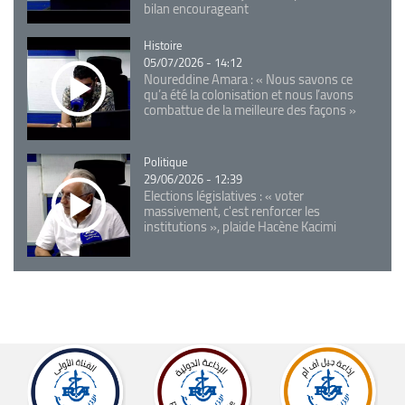
bilan encourageant
Catégorie
Histoire
05/07/2026 - 14:12
Noureddine Amara : « Nous savons ce
qu’a été la colonisation et nous l’avons
combattue de la meilleure des façons »
Catégorie
Politique
29/06/2026 - 12:39
Elections législatives : « voter
massivement, c'est renforcer les
institutions », plaide Hacène Kacimi