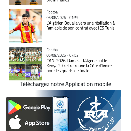
Catégorie
Football
06/08/2026 - 07:59
L'Algérien Boualia vers une résiliation à
l'amiable de son contrat avec l'ES Tunis
Catégorie
Football
05/08/2026 - 07:52
CAN-2026-Dames : l'Algérie bat le
Kenya 2-0 et retrouve la Côte d'Ivoire
pour les quarts de finale
Téléchargez notre Application mobile